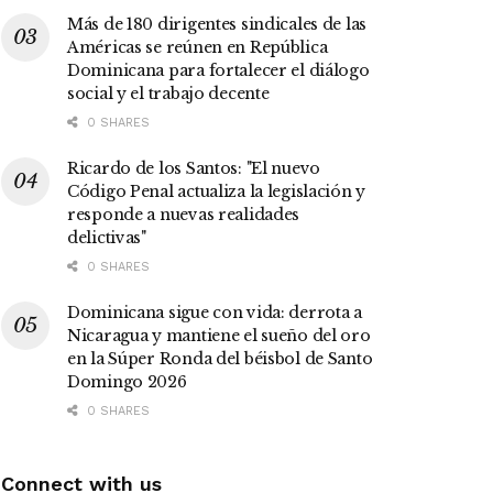
Más de 180 dirigentes sindicales de las
Américas se reúnen en República
Dominicana para fortalecer el diálogo
social y el trabajo decente
0 SHARES
Ricardo de los Santos: "El nuevo
Código Penal actualiza la legislación y
responde a nuevas realidades
delictivas"
0 SHARES
Dominicana sigue con vida: derrota a
Nicaragua y mantiene el sueño del oro
en la Súper Ronda del béisbol de Santo
Domingo 2026
0 SHARES
Connect with us