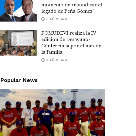
momento de reivindicar el
legado de Peña Gómez”
3 AÑOS AGO
FOMUDEVI realiza la IV
edición de Desayuno-
Conferencia por el mes de
la familia
2 AÑOS AGO
Popular News