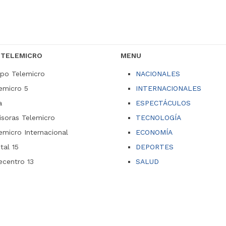
 TELEMICRO
MENU
po Telemicro
NACIONALES
emicro 5
INTERNACIONALES
a
ESPECTÁCULOS
soras Telemicro
TECNOLOGÍA
emicro Internacional
ECONOMÍA
ital 15
DEPORTES
ecentro 13
SALUD