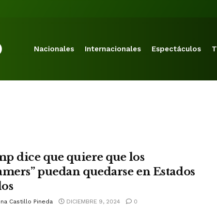
Nacionales
Internacionales
Espectáculos
T
p dice que quiere que los
amers” puedan quedarse en Estados
os
na Castillo Pineda
DICIEMBRE 9, 2024
0