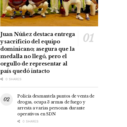
Juan Núñez destaca entrega
y sacrificio del equipo
dominicano; asegura que la
medalla no llegó, pero el
orgullo de representar al
país quedó intacto
0 SHARES
Policía desmantela puntos de venta de
drogas, ocupa 3 armas de fuego y
arresta a varias personas durante
operativos en SDN
0 SHARES