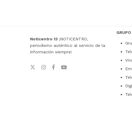
GRUPO
Noticentro 13
¡NOTICENTRO,
Gru
periodismo auténtico al servicio de la
Tel
información siempre!
Viv
Emi
Tel
Dig
Tel