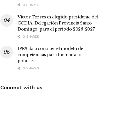
0 SHARES
Víctor Torres es elegido presidente del
CODIA, Delegación Provincia Santo
Domingo, para el período 2026-2027
0 SHARES
IPES da a conocer el modelo de
competencias para formar a los
policías
0 SHARES
Connect with us