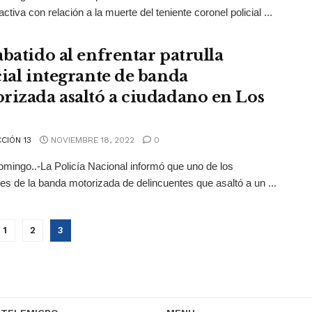
tiva con relación a la muerte del teniente coronel policial ...
abatido al enfrentar patrulla
cial integrante de banda
rizada asaltó a ciudadano en Los
CIÓN 13
NOVIEMBRE 18, 2022
0
mingo..-La Policía Nacional informó que uno de los
tes de la banda motorizada de delincuentes que asaltó a un ...
1
2
3