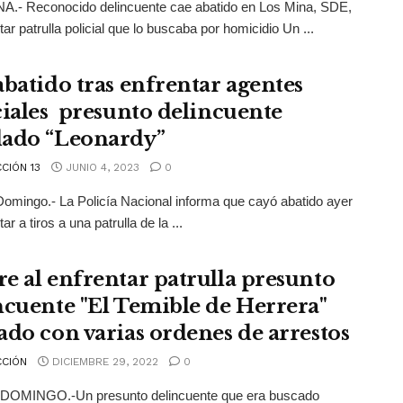
A.- Reconocido delincuente cae abatido en Los Mina, SDE,
tar patrulla policial que lo buscaba por homicidio Un ...
abatido tras enfrentar agentes
ciales presunto delincuente
ado “Leonardy”
CIÓN 13
JUNIO 4, 2023
0
mingo.- La Policía Nacional informa que cayó abatido ayer
tar a tiros a una patrulla de la ...
e al enfrentar patrulla presunto
ncuente "El Temible de Herrera"
ado con varias ordenes de arrestos
CIÓN
DICIEMBRE 29, 2022
0
OMINGO.-Un presunto delincuente que era buscado