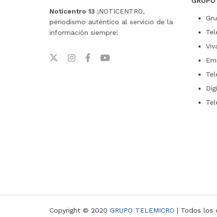
GRUPO
Noticentro 13
¡NOTICENTRO,
Gru
periodismo auténtico al servicio de la
Tel
información siempre!
Viv
Emi
Tel
Dig
Tel
Copyright © 2020
GRUPO TELEMICRO
| Todos los 