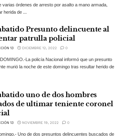
 varias órdenes de arresto por asalto a mano armada,
r herida de ...
abatido Presunto delincuente al
entar patrulla policial
CIÓN 13
DICIEMBRE 12, 2022
0
OMINGO.-La policía Nacional informó que un presunto
nte murió la noche de este domingo tras resultar herido de
abatido uno de dos hombres
ados de ultimar teniente coronel
ial
CIÓN 13
NOVIEMBRE 19, 2022
0
omingo.- Uno de dos presuntos delincuentes buscados de