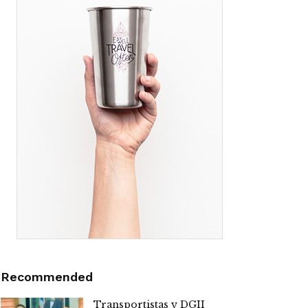
Recommended
Transportistas y DGII