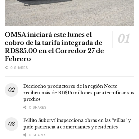
OMSA iniciará este lunes el
cobro de la tarifa integrada de
RD$35.00 en el Corredor 27 de
Febrero
0 SHARES
Dieciocho productores de la región Norte
reciben más de RD$15 millones para tecnificar sus
predios
0 SHARES
Fellito Suberví inspecciona obras en las “villas” y
pide paciencia a comerciantes y residentes
0 SHARES