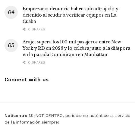
Empresario denuncia haber sido ultrajado y
detenido al acudir a verificar equipos en La
Cuaba
0 SHARES
Arajet supera los 100 mil pasajeros entre New
York y RD en 2026 y lo celebra junto a la diáspora
en la parada Dominicana en Manhattan
0 SHARES
Connect with us
Noticentro 13
¡NOTICENTRO, periodismo auténtico al servicio
de la información siempre!