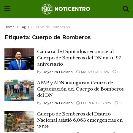
Home
Tag
Cuerpo de Bomberos
Etiqueta:
Cuerpo de Bomberos
Cámara de Diputados reconoce al
Cuerpo de Bomberos del DN en su 97
aniversario
by
Deyanira Luciano
MARZO 13, 2025
0
APAP y ADN inauguran Centro de
Capacitación del Cuerpo de Bomberos
del DN
by
Deyanira Luciano
FEBRERO 3, 2025
0
Cuerpo de Bomberos del Distrito
Nacional asistió 6,063 emergencias en
2024