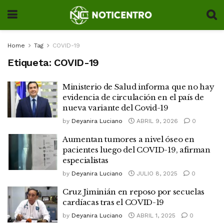
Home
Tag
COVID-19
Etiqueta:
COVID-19
Ministerio de Salud informa que no hay
evidencia de circulación en el país de
nueva variante del Covid-19
by
Deyanira Luciano
ABRIL 9, 2026
0
Aumentan tumores a nivel óseo en
pacientes luego del COVID-19, afirman
especialistas
by
Deyanira Luciano
JULIO 8, 2025
0
Cruz Jiminián en reposo por secuelas
cardíacas tras el COVID-19
by
Deyanira Luciano
ABRIL 1, 2025
0