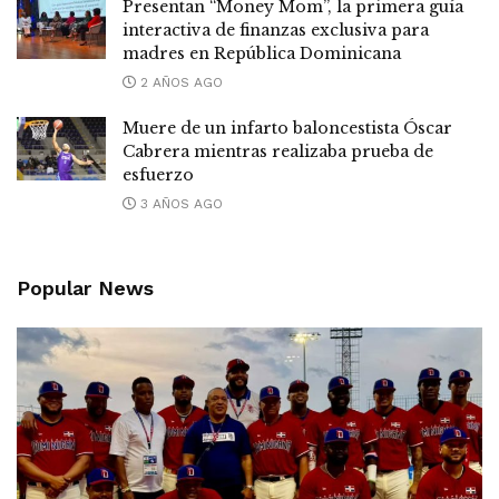
Presentan “Money Mom”, la primera guía
interactiva de finanzas exclusiva para
madres en República Dominicana
2 AÑOS AGO
Muere de un infarto baloncestista Óscar
Cabrera mientras realizaba prueba de
esfuerzo
3 AÑOS AGO
Popular News