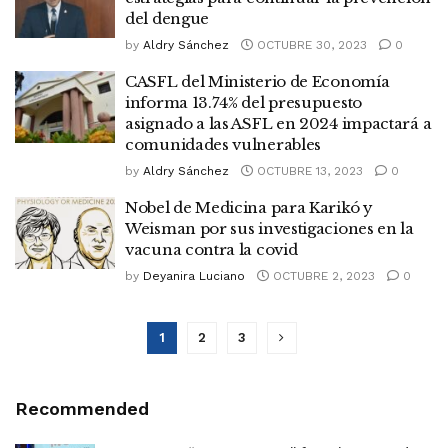
del dengue
by
Aldry Sánchez
OCTUBRE 30, 2023
0
CASFL del Ministerio de Economía
informa 13.74% del presupuesto
asignado a las ASFL en 2024 impactará a
comunidades vulnerables
by
Aldry Sánchez
OCTUBRE 13, 2023
0
Nobel de Medicina para Karikó y
Weisman por sus investigaciones en la
vacuna contra la covid
by
Deyanira Luciano
OCTUBRE 2, 2023
0
1
2
3
Recommended