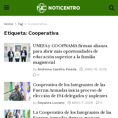
Home
Tag
Cooperativa
Etiqueta:
Cooperativa
UNEFA y COOPNAMA firman alianza
para abrir más oportunidades de
educación superior a la familia
magisterial
by
Andreina Castillo Pineda
JUNIO 16, 2026
0
Cooperativa de los Integrantes de las
Fuerzas Armadas inicia proceso de
elección de 194 delegados y suplentes
by
Deyanira Luciano
MAYO 7, 2026
0
La Cooperativa de los Integrantes de las
Fuerzas Armadas destaca avances