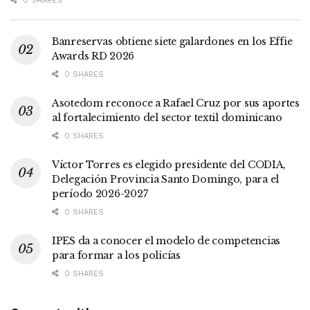
0 SHARES
Banreservas obtiene siete galardones en los Effie
Awards RD 2026
0 SHARES
Asotedom reconoce a Rafael Cruz por sus aportes
al fortalecimiento del sector textil dominicano
0 SHARES
Víctor Torres es elegido presidente del CODIA,
Delegación Provincia Santo Domingo, para el
período 2026-2027
0 SHARES
IPES da a conocer el modelo de competencias
para formar a los policías
0 SHARES