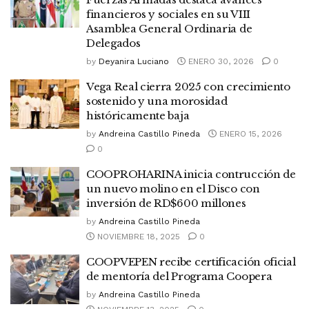
financieros y sociales en su VIII
Asamblea General Ordinaria de
Delegados
by
Deyanira Luciano
ENERO 30, 2026
0
Vega Real cierra 2025 con crecimiento
sostenido y una morosidad
históricamente baja
by
Andreina Castillo Pineda
ENERO 15, 2026
0
COOPROHARINA inicia contrucción de
un nuevo molino en el Disco con
inversión de RD$600 millones
by
Andreina Castillo Pineda
NOVIEMBRE 18, 2025
0
COOPVEPEN recibe certificación oficial
de mentoría del Programa Coopera
by
Andreina Castillo Pineda