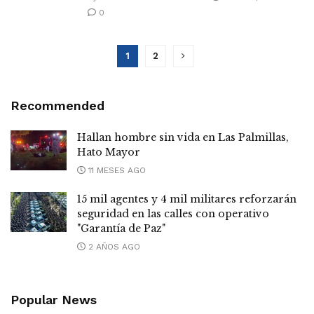
0
1
2
Recommended
Hallan hombre sin vida en Las Palmillas,
Hato Mayor
11 MESES AGO
15 mil agentes y 4 mil militares reforzarán
seguridad en las calles con operativo
"Garantía de Paz"
2 AÑOS AGO
Popular News