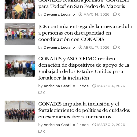
para Todos” en San Pedro de Macorís
by
Deyanira Luciano
MAYO 14, 2026
0
JCE continúa entrega de la nueva cédula
a personas con discapacidad en
coordinación con CONADIS
by
Deyanira Luciano
ABRIL 17, 2026
0
CONADIS y ASODIFIMO reciben
donación de dispositivos de apoyo de la
Embajada de los Estados Unidos para
fortalecer la inclusión
by
Andreina Castillo Pineda
MARZO 4, 2026
0
CONADIS impulsa la inclusión y el
fortalecimiento de políticas de cuidados
en escenarios iberoamericanos
by
Andreina Castillo Pineda
MARZO 2, 2026
0