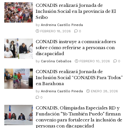
CONADIS realizará Jornada de
Inclusión Social en la provincia de El
Seibo
by
Andreina Castillo Pineda
FEBRERO 18, 2026
0
CONADIS instruye a comunicadores
sobre cómo referirse a personas con
discapacidad
by
Carolina Ceballos
FEBRERO 10, 2026
0
CONADIS realizará Jornada de
Inclusión Social “CONADIS Para Todos”
en Barahona
by
Andreina Castillo Pineda
ENERO 28, 2026
0
CONADIS, Olimpiadas Especiales RD y
Fundación "Yo También Puedo" firman
convenio para fortalecer la inclusión de
personas con discapacidad