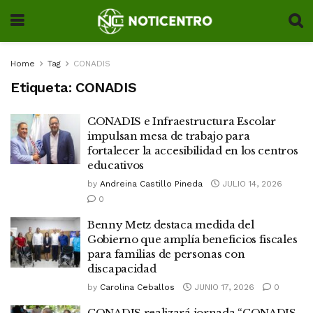
Home
Tag
CONADIS
Etiqueta:
CONADIS
CONADIS e Infraestructura Escolar
impulsan mesa de trabajo para
fortalecer la accesibilidad en los centros
educativos
by
Andreina Castillo Pineda
JULIO 14, 2026
0
Benny Metz destaca medida del
Gobierno que amplía beneficios fiscales
para familias de personas con
discapacidad
by
Carolina Ceballos
JUNIO 17, 2026
0
CONADIS realizará jornada “CONADIS