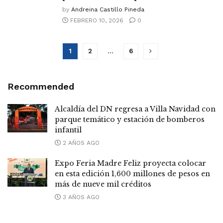
by
Andreina Castillo Pineda
FEBRERO 10, 2026
0
1
2
…
6
Recommended
Alcaldía del DN regresa a Villa Navidad con
parque temático y estación de bomberos
infantil
2 AÑOS AGO
Expo Feria Madre Feliz proyecta colocar
en esta edición 1,600 millones de pesos en
más de nueve mil créditos
3 AÑOS AGO