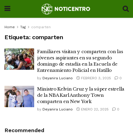
Home
Tag
comparten
Etiqueta:
comparten
Familiares visitan y comparten con las
jóvenes aspirantes en su segundo
domingo de estadía en la Escuela de
Entrenamiento Policial en Hatillo
by
Deyanira Luciano
FEBRERO 3, 2025
0
Ministro Kelvin Cruz y la súper estrella
de la NBA Karl Anthony Town
comparten en New York
by
Deyanira Luciano
ENERO 22, 2025
0
Recommended