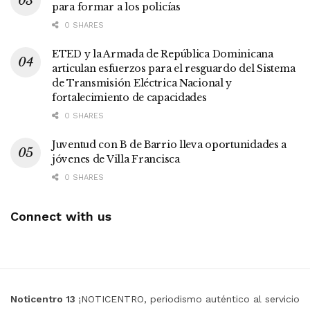
para formar a los policías
0 SHARES
ETED y la Armada de República Dominicana
articulan esfuerzos para el resguardo del Sistema
de Transmisión Eléctrica Nacional y
fortalecimiento de capacidades
0 SHARES
Juventud con B de Barrio lleva oportunidades a
jóvenes de Villa Francisca
0 SHARES
Connect with us
Noticentro 13
¡NOTICENTRO, periodismo auténtico al servicio