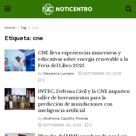
Home
Tag
cne
Etiqueta:
cne
CNE lleva experiencias inmersivas y
educativas sobre energía renovable a la
Feria del Libro 2025
by
Deyanira Luciano
SEPTIEMBRE 30, 2025
0
INTEC, Defensa Civil y la CNE imparten
taller de herramientas para la
predicción de inundaciones con
inteligencia artificial
by
Andreina Castillo Pineda
SEPTIEMBRE 26, 2025
0