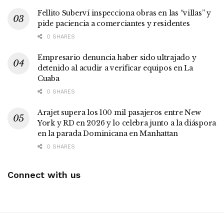
Fellito Suberví inspecciona obras en las “villas” y
pide paciencia a comerciantes y residentes
0 SHARES
Empresario denuncia haber sido ultrajado y
detenido al acudir a verificar equipos en La
Cuaba
0 SHARES
Arajet supera los 100 mil pasajeros entre New
York y RD en 2026 y lo celebra junto a la diáspora
en la parada Dominicana en Manhattan
0 SHARES
Connect with us