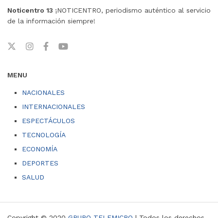
Noticentro 13
¡NOTICENTRO, periodismo auténtico al servicio
de la información siempre!
MENU
NACIONALES
INTERNACIONALES
ESPECTÁCULOS
TECNOLOGÍA
ECONOMÍA
DEPORTES
SALUD
Copyright © 2020
GRUPO TELEMICRO
| Todos los derechos