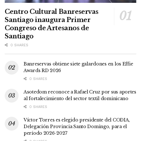
Centro Cultural Banreservas
Santiago inaugura Primer
Congreso de Artesanos de
Santiago
0 SHARES
Banreservas obtiene siete galardones en los Effie
Awards RD 2026
0 SHARES
Asotedom reconoce a Rafael Cruz por sus aportes
al fortalecimiento del sector textil dominicano
0 SHARES
Víctor Torres es elegido presidente del CODIA,
Delegación Provincia Santo Domingo, para el
período 2026-2027