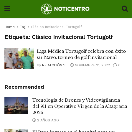
Home
Tag
Clásico Invitacional Tortugolf
Etiqueta:
Clásico Invitacional Tortugolf
Liga Médica Tortugolf celebra con éxito
su 12avo. torneo de golf invitacional
by
REDACCIÓN 13
NOVIEMBRE 21, 2022
0
Recommended
Tecnología de Drones y Videovigilancia
del 911 en Operativo Virgen de la Altagracia
2025
2 AÑOS AGO