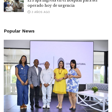
El Papa ingresa en el hospital para ser
operado hoy de urgencia
3 AÑOS AGO
Popular News