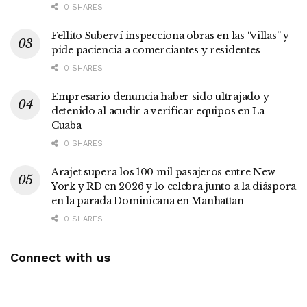
0 SHARES
Fellito Suberví inspecciona obras en las “villas” y
pide paciencia a comerciantes y residentes
0 SHARES
Empresario denuncia haber sido ultrajado y
detenido al acudir a verificar equipos en La
Cuaba
0 SHARES
Arajet supera los 100 mil pasajeros entre New
York y RD en 2026 y lo celebra junto a la diáspora
en la parada Dominicana en Manhattan
0 SHARES
Connect with us