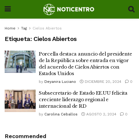
Home
Tag
Cielos Abiertos
Etiqueta:
Cielos Abiertos
Porcella destaca anuncio del presidente
de la República sobre entrada en vigor
del acuerdo de Cielos Abiertos con
Estados Unidos
by
Deyanira Luciano
DICIEMBRE 20, 2024
0
Subsecretario de Estado EE.UU felicita
creciente liderazgo regional e
internacional de RD
by
Carolina Ceballos
AGOSTO 2, 2024
0
Recommended