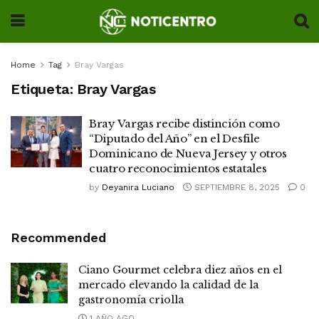
Home
Tag
Bray Vargas
Etiqueta:
Bray Vargas
Bray Vargas recibe distinción como
“Diputado del Año” en el Desfile
Dominicano de Nueva Jersey y otros
cuatro reconocimientos estatales
by
Deyanira Luciano
SEPTIEMBRE 8, 2025
0
Recommended
Ciano Gourmet celebra diez años en el
mercado elevando la calidad de la
gastronomía criolla
1 AÑO AGO