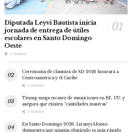
Diputada Leyvi Bautista inicia
jornada de entrega de útiles
escolares en Santo Domingo
Oeste
0 SHARES
Ceremonia de clausura de SD-2026 honrará a
Centroamérica y el Caribe
0 SHARES
Trump niega escasez de municiones en EE. UU. y
asegura que existen “cantidades masivas”
0 SHARES
En Santo Domingo 2026, Liranyi Alonso
demuestra que ningún obstáculo es más rápido