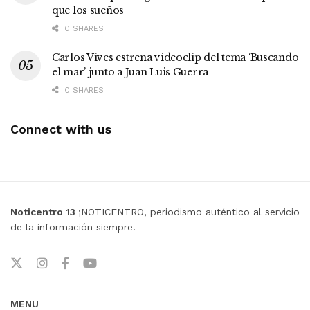
que los sueños
0 SHARES
Carlos Vives estrena videoclip del tema ‘Buscando
el mar’ junto a Juan Luis Guerra
0 SHARES
Connect with us
Noticentro 13
¡NOTICENTRO, periodismo auténtico al servicio
de la información siempre!
MENU