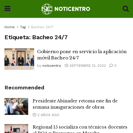
Home
Tag
Bacheo 24/7
Etiqueta:
Bacheo 24/7
Gobierno pone en servicio la aplicación
móvil Bacheo 24/7
by
noticentro
SEPTIEMBRE 13, 2022
0
Recommended
Presidente Abinader retoma este fin de
semana inauguraciones de obras
2 AÑOS AGO
Regional 15 socializa con técnicos docentes