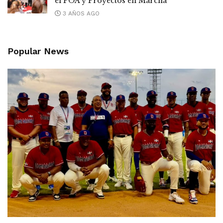
el POA y Proyectos en Marcha
3 AÑOS AGO
Popular News