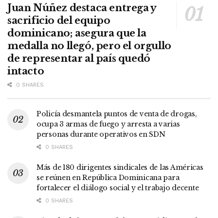
Juan Núñez destaca entrega y
sacrificio del equipo
dominicano; asegura que la
medalla no llegó, pero el orgullo
de representar al país quedó
intacto
0 SHARES
Policía desmantela puntos de venta de drogas,
ocupa 3 armas de fuego y arresta a varias
personas durante operativos en SDN
0 SHARES
Más de 180 dirigentes sindicales de las Américas
se reúnen en República Dominicana para
fortalecer el diálogo social y el trabajo decente
0 SHARES