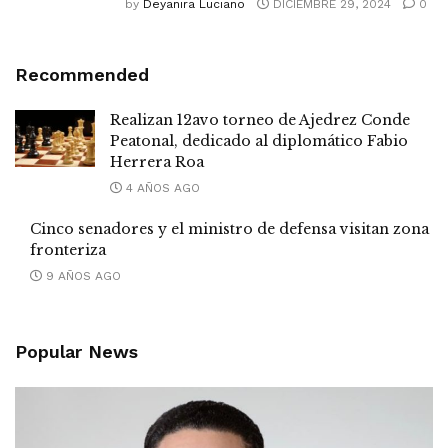
by
Deyanira Luciano
DICIEMBRE 29, 2024
0
Recommended
Realizan 12avo torneo de Ajedrez Conde
Peatonal, dedicado al diplomático Fabio
Herrera Roa
4 AÑOS AGO
Cinco senadores y el ministro de defensa visitan zona
fronteriza
9 AÑOS AGO
Popular News