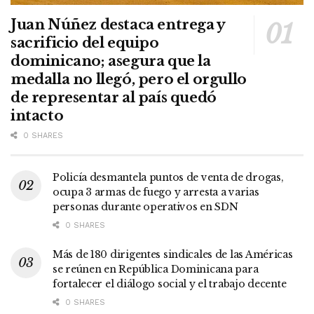
Juan Núñez destaca entrega y
sacrificio del equipo
dominicano; asegura que la
medalla no llegó, pero el orgullo
de representar al país quedó
intacto
0 SHARES
Policía desmantela puntos de venta de drogas,
ocupa 3 armas de fuego y arresta a varias
personas durante operativos en SDN
0 SHARES
Más de 180 dirigentes sindicales de las Américas
se reúnen en República Dominicana para
fortalecer el diálogo social y el trabajo decente
0 SHARES