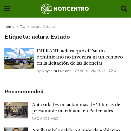
Home
Tag
aclara Estado
Etiqueta:
aclara Estado
INTRANT aclara que el Estado
dominicano no invertirá ni un centavo
en la licitación de las licencias
by
Deyanira Luciano
ABRIL 25, 2025
0
Recommended
Autoridades incautan más de 21 libras de
presumible marihuana en Pedernales
2 AÑOS AGO
Nayib Bukele celebra 4 años de gobierno