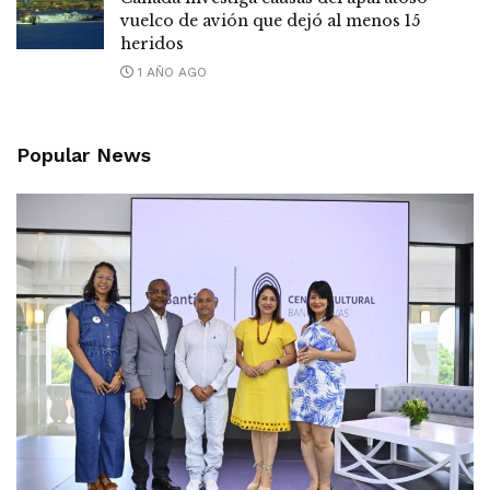
vuelco de avión que dejó al menos 15
heridos
1 AÑO AGO
Popular News