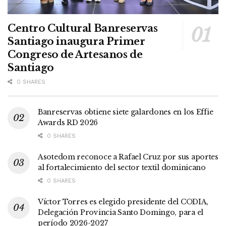
Centro Cultural Banreservas
Santiago inaugura Primer
Congreso de Artesanos de
Santiago
0 SHARES
Banreservas obtiene siete galardones en los Effie
Awards RD 2026
0 SHARES
Asotedom reconoce a Rafael Cruz por sus aportes
al fortalecimiento del sector textil dominicano
0 SHARES
Víctor Torres es elegido presidente del CODIA,
Delegación Provincia Santo Domingo, para el
período 2026-2027