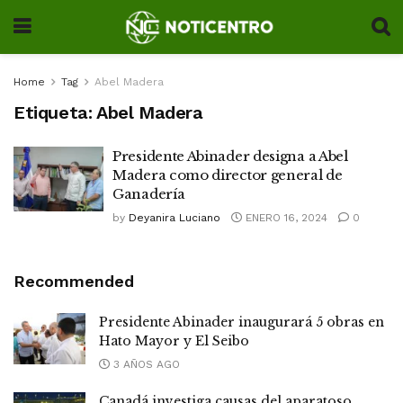
Home
Tag
Abel Madera
Etiqueta:
Abel Madera
Presidente Abinader designa a Abel
Madera como director general de
Ganadería
by
Deyanira Luciano
ENERO 16, 2024
0
Recommended
Presidente Abinader inaugurará 5 obras en
Hato Mayor y El Seibo
3 AÑOS AGO
Canadá investiga causas del aparatoso