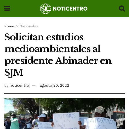
Home
Nacionales
Solicitan estudios
medioambientales al
presidente Abinader en
SJM
by
noticentro
agosto 30, 2022