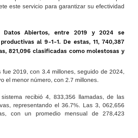
ete este servicio para garantizar su efectividad
 Datos Abiertos, entre 2019 y 2024 se
productivas al 9-1-1. De estas, 11, 740,387
das, 821,096 clasificadas como molestosas y
 fue 2019, con 3.4 millones, seguido de 2024,
vo el menor número, con 2.7 millones.
sistema recibió 4, 833,356 llamadas, de las
ivas, representando el 36.7%. Las 3, 062,656
ivas, con un promedio mensual de 278,423