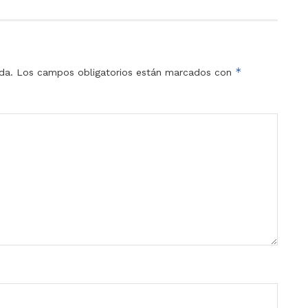
*
da.
Los campos obligatorios están marcados con