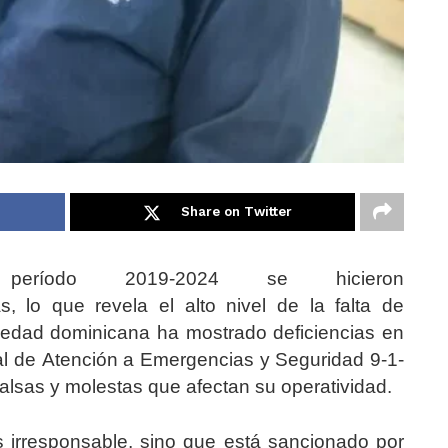
Share on Twitter
eríodo 2019-2024 se hicieron
s, lo que revela el alto nivel de la falta de
iedad dominicana ha mostrado deficiencias en
al de Atención a Emergencias y Seguridad 9-1-
falsas y molestas que afectan su operatividad.
s irresponsable, sino que está sancionado por