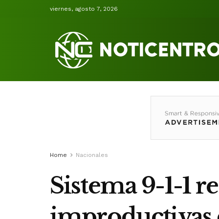
viernes, agosto 7, 2026
Home
Nacionales
Sistema 9-1-1 r
improductivas 