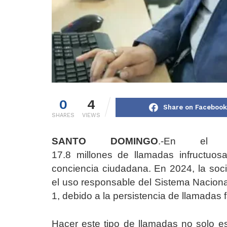
0
4
Share on Facebook
SHARES
VIEWS
SANTO DOMINGO
.-En el p
17.8 millones de llamadas infructuosa
conciencia ciudadana. En 2024, la soc
el uso responsable del Sistema Nacion
1, debido a la persistencia de llamadas 
Hacer este tipo de llamadas no solo e