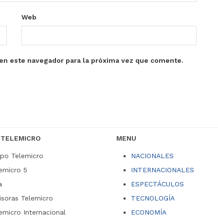
Web
en este navegador para la próxima vez que comente.
 TELEMICRO
MENU
po Telemicro
NACIONALES
emicro 5
INTERNACIONALES
a
ESPECTÁCULOS
soras Telemicro
TECNOLOGÍA
emicro Internacional
ECONOMÍA