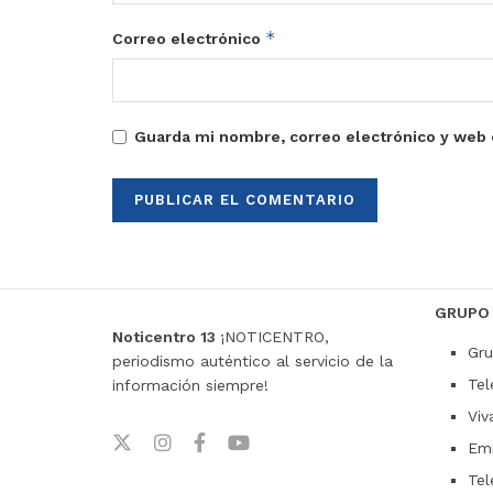
*
Correo electrónico
Guarda mi nombre, correo electrónico y web 
GRUPO
Noticentro 13
¡NOTICENTRO,
Gru
periodismo auténtico al servicio de la
Tel
información siempre!
Viv
Emi
Tel