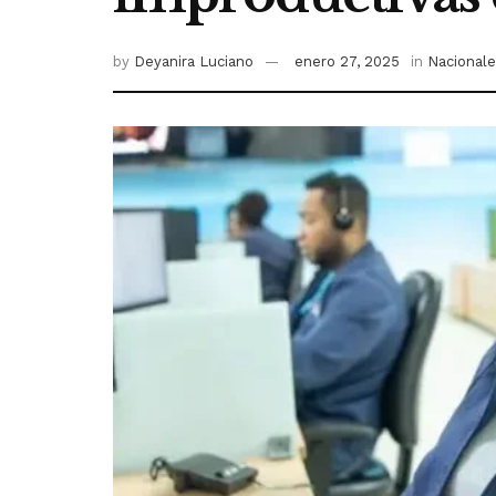
by
Deyanira Luciano
enero 27, 2025
in
Nacional