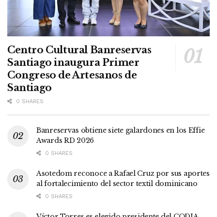
Centro Cultural Banreservas
Santiago inaugura Primer
Congreso de Artesanos de
Santiago
0 SHARES
Banreservas obtiene siete galardones en los Effie
Awards RD 2026
0 SHARES
Asotedom reconoce a Rafael Cruz por sus aportes
al fortalecimiento del sector textil dominicano
0 SHARES
Víctor Torres es elegido presidente del CODIA,