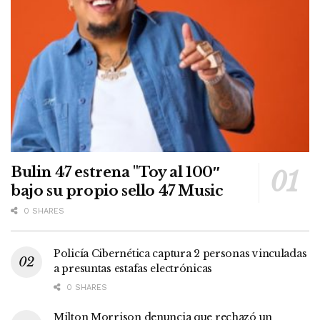
Bulin 47 estrena "Toy al 100″
bajo su propio sello 47 Music
0 SHARES
Policía Cibernética captura 2 personas vinculadas
a presuntas estafas electrónicas
0 SHARES
Milton Morrison denuncia que rechazó un