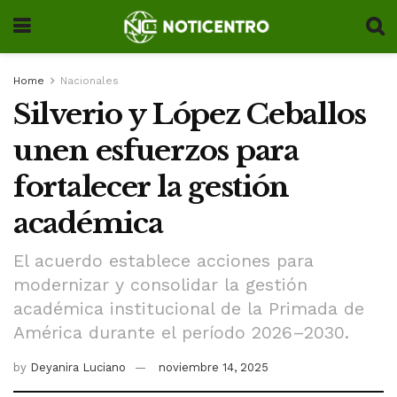
Home
Nacionales
Silverio y López Ceballos
unen esfuerzos para
fortalecer la gestión
académica
El acuerdo establece acciones para
modernizar y consolidar la gestión
académica institucional de la Primada de
América durante el período 2026–2030.
by
Deyanira Luciano
noviembre 14, 2025