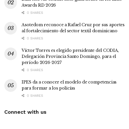
Awards RD 2026
0 SHARES
Asotedom reconoce a Rafael Cruz por sus aportes
al fortalecimiento del sector textil dominicano
0 SHARES
Víctor Torres es elegido presidente del CODIA,
Delegación Provincia Santo Domingo, para el
período 2026-2027
0 SHARES
IPES da a conocer el modelo de competencias
para formar a los policías
0 SHARES
Connect with us