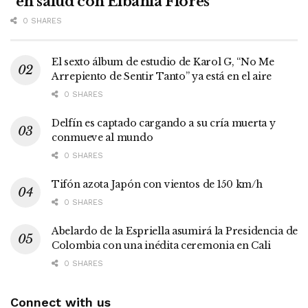
"en salud con Elbania Flores"
0 SHARES
El sexto álbum de estudio de Karol G, “No Me
Arrepiento de Sentir Tanto” ya está en el aire
0 SHARES
Delfín es captado cargando a su cría muerta y
conmueve al mundo
0 SHARES
Tifón azota Japón con vientos de 150 km/h
0 SHARES
Abelardo de la Espriella asumirá la Presidencia de
Colombia con una inédita ceremonia en Cali
0 SHARES
Connect with us