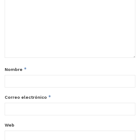
*
Nombre
*
Correo electrónico
Web