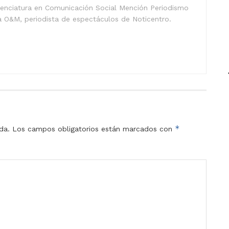
icenciatura en Comunicación Social Mención Periodismo
a O&M, periodista de espectáculos de Noticentro.
*
da.
Los campos obligatorios están marcados con