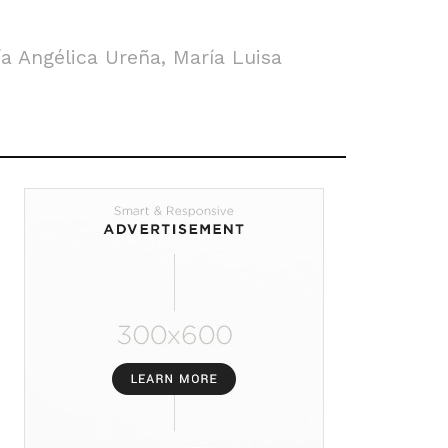
a Angélica Ureña, María Luisa