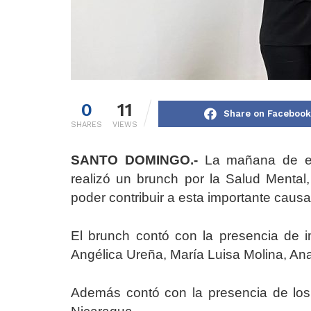
0
11
Share on Facebook
SHARES
VIEWS
SANTO DOMINGO.-
La mañana de est
realizó un brunch por la Salud Mental,
poder contribuir a esta importante caus
El brunch contó con la presencia de i
Angélica Ureña, María Luisa Molina, An
Además contó con la presencia de los