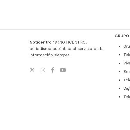
GRUPO
Noticentro 13
¡NOTICENTRO,
Gru
periodismo auténtico al servicio de la
Tel
información siempre!
Viv
Emi
Tel
Dig
Tel