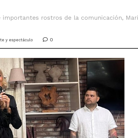
 importantes rostros de la comunicación, Marí
0
te y espectáculo