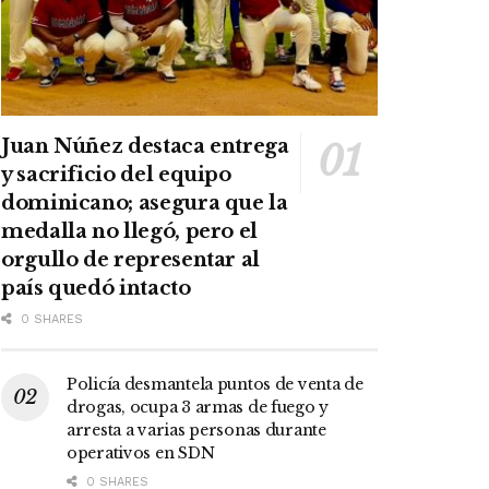
Juan Núñez destaca entrega
y sacrificio del equipo
dominicano; asegura que la
medalla no llegó, pero el
orgullo de representar al
país quedó intacto
0 SHARES
Policía desmantela puntos de venta de
drogas, ocupa 3 armas de fuego y
arresta a varias personas durante
operativos en SDN
0 SHARES