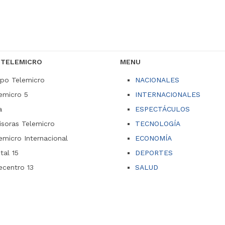
 TELEMICRO
MENU
po Telemicro
NACIONALES
emicro 5
INTERNACIONALES
a
ESPECTÁCULOS
soras Telemicro
TECNOLOGÍA
emicro Internacional
ECONOMÍA
ital 15
DEPORTES
ecentro 13
SALUD