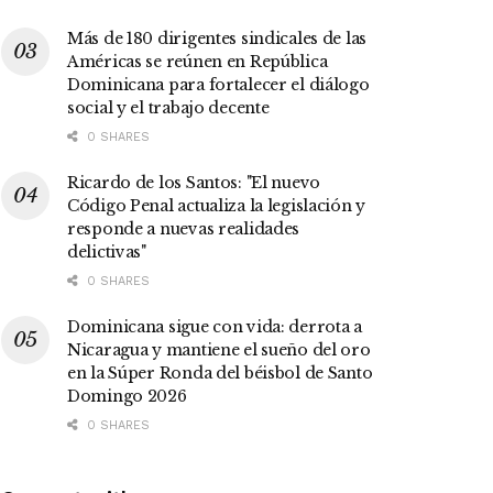
Más de 180 dirigentes sindicales de las
Américas se reúnen en República
Dominicana para fortalecer el diálogo
social y el trabajo decente
0 SHARES
Ricardo de los Santos: "El nuevo
Código Penal actualiza la legislación y
responde a nuevas realidades
delictivas"
0 SHARES
Dominicana sigue con vida: derrota a
Nicaragua y mantiene el sueño del oro
en la Súper Ronda del béisbol de Santo
Domingo 2026
0 SHARES