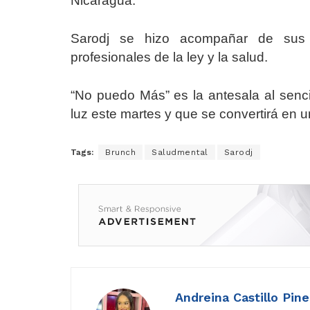
Nicaragua.
Sarodj se hizo acompañar de sus f
profesionales de la ley y la salud.
“No puedo Más” es la antesala al senci
luz este martes y que se convertirá en u
Tags:
Brunch
Saludmental
Sarodj
Andreina Castillo Pin