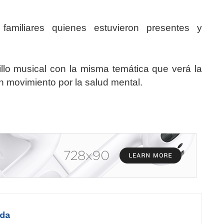
amiliares quienes estuvieron presentes y
llo musical con la misma temática que verá la
n movimiento por la salud mental.
eda