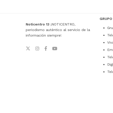
GRUPO
Noticentro 13
¡NOTICENTRO,
Gru
periodismo auténtico al servicio de la
Tel
información siempre!
Viv
Emi
Tel
Dig
Tel