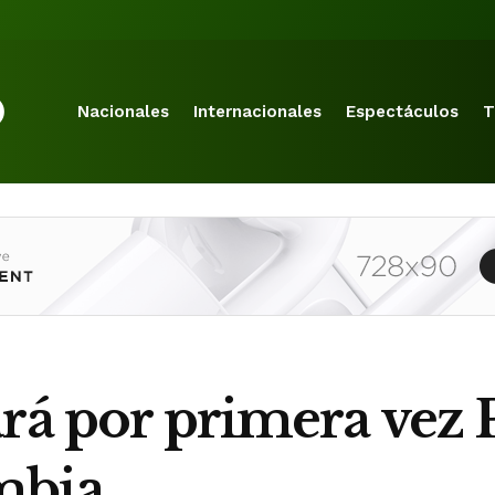
Nacionales
Internacionales
Espectáculos
T
ará por primera vez
mbia