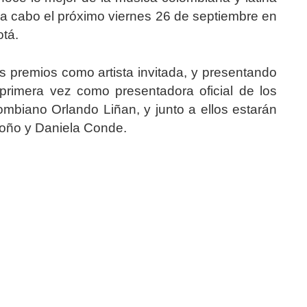
á a cabo el próximo viernes 26 de septiembre en
otá.
s premios como artista invitada, y presentando
 primera vez como presentadora oficial de los
ombiano Orlando Liñan, y junto a ellos estarán
doño y Daniela Conde.