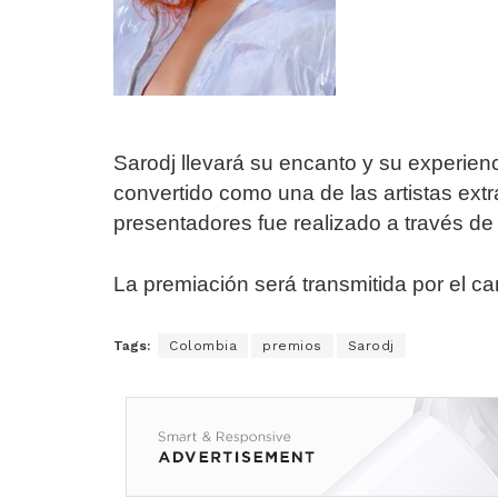
Sarodj llevará su encanto y su experienc
convertido como una de las artistas ext
presentadores fue realizado a través de 
La premiación será transmitida por el c
Tags:
Colombia
premios
Sarodj