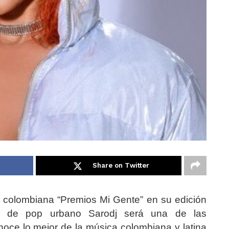
Share on Twitter
 colombiana “Premios Mi Gente” en su edición
te de pop urbano Sarodj será una de las
oce lo mejor de la música colombiana y latina