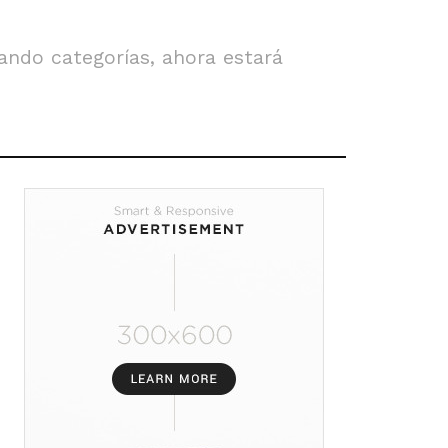
ando categorías, ahora estará