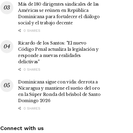
Más de 180 dirigentes sindicales de las
Américas se reúnen en República
Dominicana para fortalecer el diálogo
social y el trabajo decente
0 SHARES
Ricardo de los Santos: "El nuevo
Código Penal actualiza la legislación y
responde a nuevas realidades
delictivas"
0 SHARES
Dominicana sigue con vida: derrota a
Nicaragua y mantiene el sueño del oro
en la Súper Ronda del béisbol de Santo
Domingo 2026
0 SHARES
Connect with us