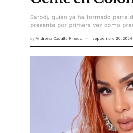
Sarodj, quien ya ha formado parte d
presente por primera vez como pres
by
Andreina Castillo Pineda
septiembre 20, 2024