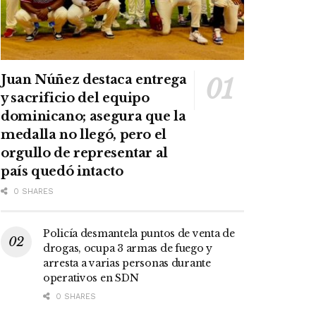
Juan Núñez destaca entrega
y sacrificio del equipo
dominicano; asegura que la
medalla no llegó, pero el
orgullo de representar al
país quedó intacto
0 SHARES
Policía desmantela puntos de venta de
drogas, ocupa 3 armas de fuego y
arresta a varias personas durante
operativos en SDN
0 SHARES