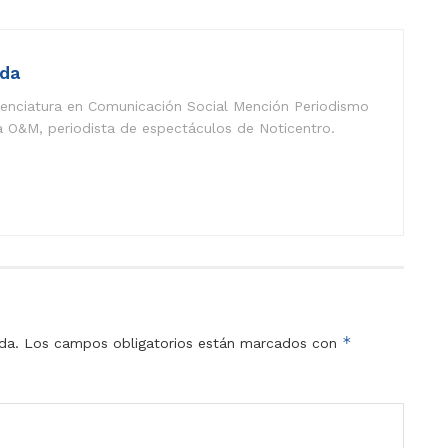
eda
icenciatura en Comunicación Social Mención Periodismo
a O&M, periodista de espectáculos de Noticentro.
*
da.
Los campos obligatorios están marcados con