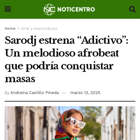
Home
Arte y espectáculo
Sarodj estrena “Adictivo”:
Un melodioso afrobeat
que podría conquistar
masas
by
Andreina Castillo Pineda
marzo 13, 2025