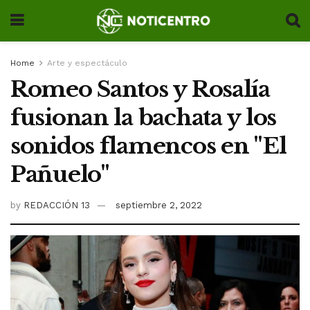
Home
Arte y espectáculo
Romeo Santos y Rosalía
fusionan la bachata y los
sonidos flamencos en "El
Pañuelo"
by
REDACCIÓN 13
septiembre 2, 2022