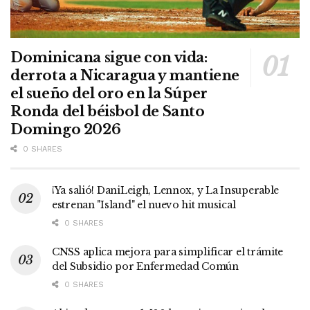
Dominicana sigue con vida:
derrota a Nicaragua y mantiene
el sueño del oro en la Súper
Ronda del béisbol de Santo
Domingo 2026
0 SHARES
¡Ya salió! DaniLeigh, Lennox, y La Insuperable
estrenan "Island" el nuevo hit musical
0 SHARES
CNSS aplica mejora para simplificar el trámite
del Subsidio por Enfermedad Común
0 SHARES