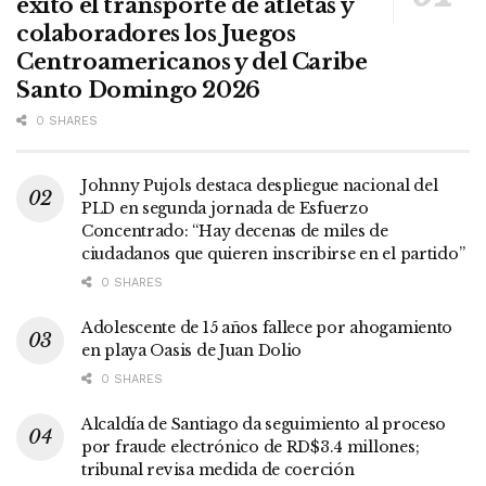
éxito el transporte de atletas y
colaboradores los Juegos
Centroamericanos y del Caribe
Santo Domingo 2026
0 SHARES
Johnny Pujols destaca despliegue nacional del
PLD en segunda jornada de Esfuerzo
Concentrado: “Hay decenas de miles de
ciudadanos que quieren inscribirse en el partido”
0 SHARES
Adolescente de 15 años fallece por ahogamiento
en playa Oasis de Juan Dolio
0 SHARES
Alcaldía de Santiago da seguimiento al proceso
por fraude electrónico de RD$3.4 millones;
tribunal revisa medida de coerción