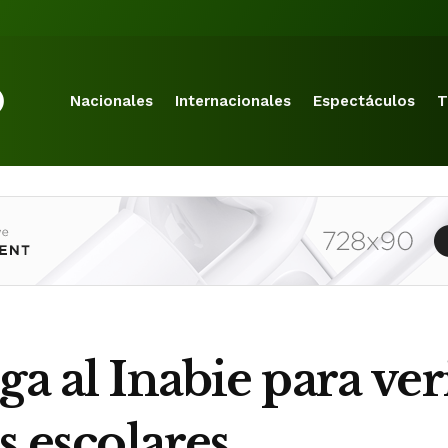
Nacionales
Internacionales
Espectáculos
T
ga al Inabie para ver
s escolares