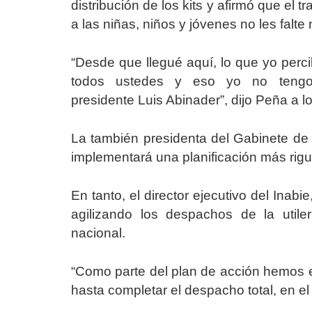
distribución de los kits y afirmó que el 
a las niñas, niños y jóvenes no les falte
“Desde que llegué aquí, lo que yo perci
todos ustedes y eso yo no tengo
presidente Luis Abinader”, dijo Peña a l
La también presidenta del Gabinete de
implementará una planificación más rigu
En tanto, el director ejecutivo del Inab
agilizando los despachos de la utile
nacional.
“Como parte del plan de acción hemos es
hasta completar el despacho total, en el