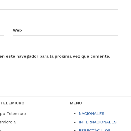
Web
en este navegador para la próxima vez que comente.
 TELEMICRO
MENU
po Telemicro
NACIONALES
emicro 5
INTERNACIONALES
a
ESPECTÁCULOS