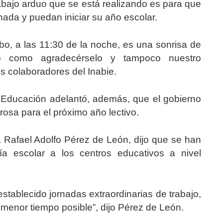
trabajo arduo que se está realizando es para que
 nada y puedan iniciar su año escolar.
bo, a las 11:30 de la noche, es una sonrisa de
 como agradecérselo y tampoco nuestro
os colaboradores del Inabie.
 Educación adelantó, además, que el gobierno
rosa para el próximo año lectivo.
ie, Rafael Adolfo Pérez de León, dijo que se han
ría escolar a los centros educativos a nivel
tablecido jornadas extraordinarias de trabajo,
 menor tiempo posible”, dijo Pérez de León.