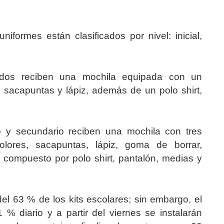
iformes están clasificados por nivel: inicial,
ados reciben una mochila equipada con un
, sacapuntas y lápiz, además de un polo shirt,
o y secundario reciben una mochila con tres
lores, sacapuntas, lápiz, goma de borrar,
e compuesto por polo shirt, pantalón, medias y
el 63 % de los kits escolares; sin embargo, el
% diario y a partir del viernes se instalarán