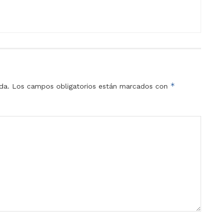
*
da.
Los campos obligatorios están marcados con