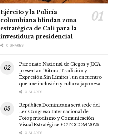
Ejército y la Policía
colombiana blindan zona
estratégica de Cali para la
investidura presidencial
0 SHARES
Patronato Nacional de Ciegos y JICA
presentan “Ritmo, Tradición y
Expresión Sin Límites”, un encuentro
que une inclusión y cultura japonesa
0 SHARES
República Dominicana será sede del
1.er Congreso Internacional de
Fotoperiodismo y Comunicación
Visual Estratégica: FOTOCOM 2026
0 SHARES