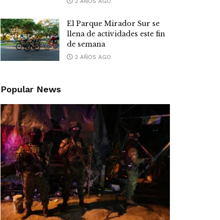
2 AÑOS AGO
El Parque Mirador Sur se
llena de actividades este fin
de semana
2 AÑOS AGO
Popular News