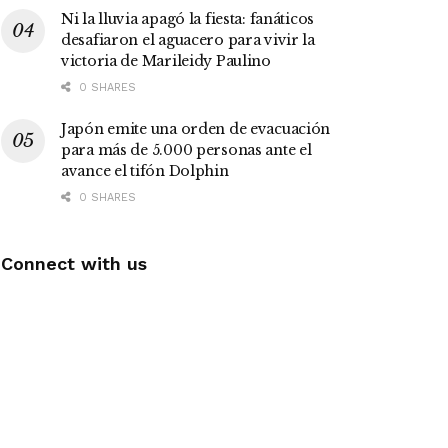
Ni la lluvia apagó la fiesta: fanáticos
desafiaron el aguacero para vivir la
victoria de Marileidy Paulino
0 SHARES
Japón emite una orden de evacuación
para más de 5.000 personas ante el
avance el tifón Dolphin
0 SHARES
Connect with us