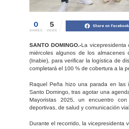
0
5
Share on Facebook
SHARES
VIEWS
SANTO DOMINGO.-
La vicepresidenta 
miércoles algunos de los almacenes de
(Inabie), para verificar la logística de 
completará el 100 % de cobertura a la po
Raquel Peña hizo una parada en las i
Santo Domingo, tras agotar una agenda 
Mayoristas 2025, un encuentro con 
deportivas, de salud y comunicación via
Durante el recorrido, la vicepresidenta v