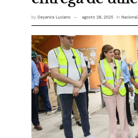
by
Deyanira Luciano
agosto 28, 2025
in
Naciona