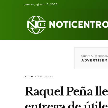
jueves, agosto 6, 2026
Home
Nacionales
Raquel Peña lle
entrega de útile