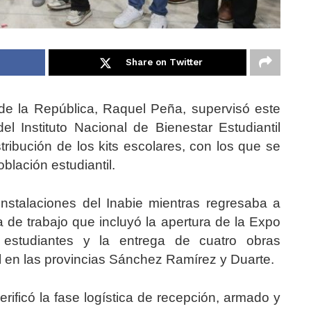
Share on Twitter
de la República, Raquel Peña, supervisó este
l Instituto Nacional de Bienestar Estudiantil
distribución de los kits escolares, con los que se
blación estudiantil.
nstalaciones del Inabie mientras regresaba a
de trabajo que incluyó la apertura de la Expo
estudiantes y la entrega de cuatro obras
l en las provincias Sánchez Ramírez y Duarte.
erificó la fase logística de recepción, armado y