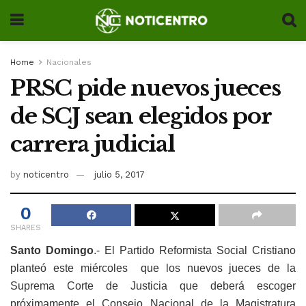
Home
Nacionales
PRSC pide nuevos jueces
de SCJ sean elegidos por
carrera judicial
by
noticentro
julio 5, 2017
0
SHARES
Santo Domingo
.- El Partido Reformista Social Cristiano
planteó este miércoles que los nuevos jueces de la
Suprema Corte de Justicia que deberá escoger
próximamente el Consejo Nacional de la Magistratura