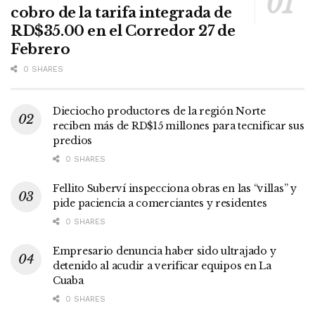
cobro de la tarifa integrada de
RD$35.00 en el Corredor 27 de
Febrero
0 SHARES
Dieciocho productores de la región Norte
reciben más de RD$15 millones para tecnificar sus
predios
0 SHARES
Fellito Suberví inspecciona obras en las “villas” y
pide paciencia a comerciantes y residentes
0 SHARES
Empresario denuncia haber sido ultrajado y
detenido al acudir a verificar equipos en La
Cuaba
0 SHARES