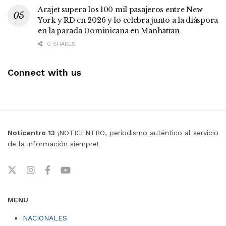
Arajet supera los 100 mil pasajeros entre New
York y RD en 2026 y lo celebra junto a la diáspora
en la parada Dominicana en Manhattan
0 SHARES
Connect with us
Noticentro 13
¡NOTICENTRO, periodismo auténtico al servicio
de la información siempre!
MENU
NACIONALES