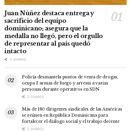
Juan Núñez destaca entrega y
sacrificio del equipo
dominicano; asegura que la
medalla no llegó, pero el orgullo
de representar al país quedó
intacto
0 SHARES
Policía desmantela puntos de venta de drogas,
ocupa 3 armas de fuego y arresta a varias
personas durante operativos en SDN
0 SHARES
Más de 180 dirigentes sindicales de las Américas
se reúnen en República Dominicana para
fortalecer el diálogo social y el trabajo decente
0 SHARES