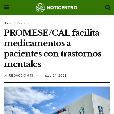
Home
Portada
PROMESE/CAL facilita
medicamentos a
pacientes con trastornos
mentales
by
REDACCIÓN 13
mayo 24, 2023