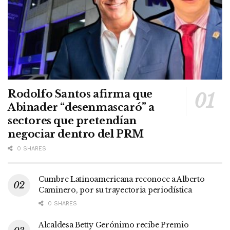
Rodolfo Santos afirma que
Abinader “desenmascaró” a
sectores que pretendían
negociar dentro del PRM
0 SHARES
Cumbre Latinoamericana reconoce a Alberto
Caminero, por su trayectoria periodística
0 SHARES
Alcaldesa Betty Gerónimo recibe Premio