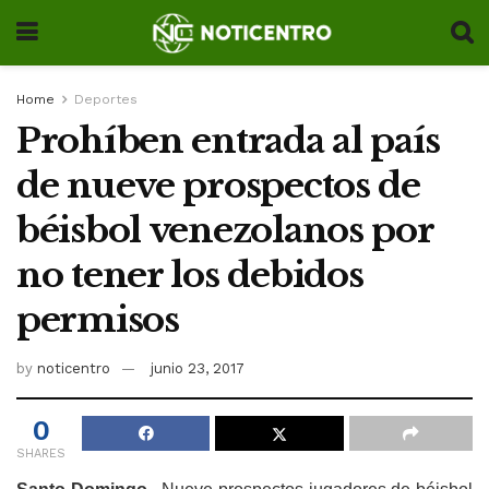
Home
Deportes
Prohíben entrada al país
de nueve prospectos de
béisbol venezolanos por
no tener los debidos
permisos
by
noticentro
junio 23, 2017
0
SHARES