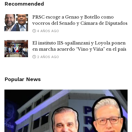
Recommended
PRSC escoge a Genao y Botello como
voceros del Senado y Cámara de Diputados
4 AÑOS AGO
El instituto IIS-spallanzani y Loyola ponen
en marcha acuerdo “Vino y Viña” en el país
2 AÑOS AGO
Popular News