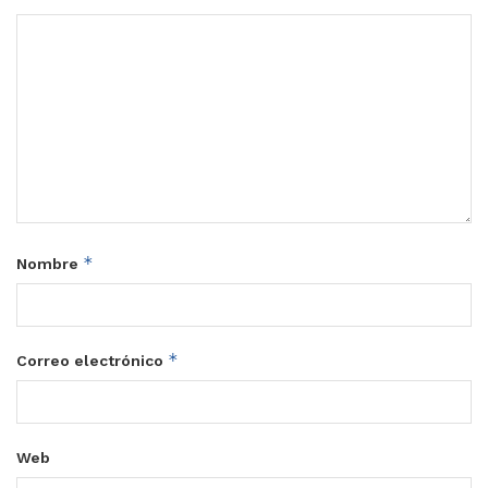
*
Nombre
*
Correo electrónico
Web