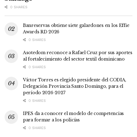
0 SHARES
Banreservas obtiene siete galardones en los Effie
Awards RD 2026
0 SHARES
Asotedom reconoce a Rafael Cruz por sus aportes
al fortalecimiento del sector textil dominicano
0 SHARES
Víctor Torres es elegido presidente del CODIA,
Delegación Provincia Santo Domingo, para el
período 2026-2027
0 SHARES
IPES da a conocer el modelo de competencias
para formar a los policías
0 SHARES