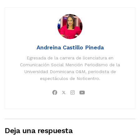
Andreina Castillo Pineda
Egresada de la carrera de licenciatura en
Comunicación Social Mención Periodismo de la
Universidad Dominicana O&M, periodista de
espectáculos de Noticentro.
Deja una respuesta