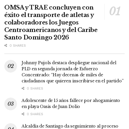
OMSA y TRAE concluyen con
éxito el transporte de atletas y
colaboradores los Juegos
Centroamericanos y del Caribe
Santo Domingo 2026
0 SHARES
Johnny Pujols destaca despliegue nacional del
PLD en segunda jornada de Esfuerzo
Concentrado: “Hay decenas de miles de
ciudadanos que quieren inscribirse en el partido”
0 SHARES
Adolescente de 15 años fallece por ahogamiento
en playa Oasis de Juan Dolio
0 SHARES
Alcaldía de Santiago da seguimiento al proceso