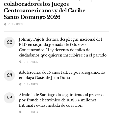
colaboradores los Juegos
Centroamericanos y del Caribe
Santo Domingo 2026
0 SHARES
Johnny Pujols destaca despliegue nacional del
PLD en segunda jornada de Esfuerzo
Concentrado: “Hay decenas de miles de
ciudadanos que quieren inscribirse en el partido”
0 SHARES
Adolescente de 15 años fallece por ahogamiento
en playa Oasis de Juan Dolio
0 SHARES
Alcaldía de Santiago da seguimiento al proceso
por fraude electrónico de RD$3.4 millones;
tribunal revisa medida de coerción
0 SHARES