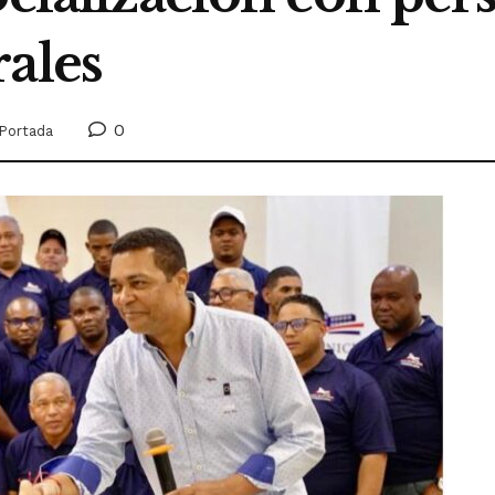
ales
0
Portada