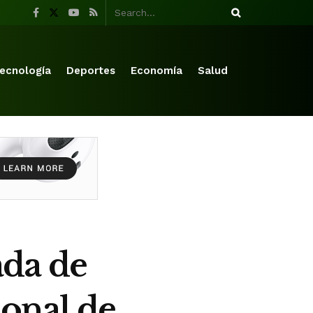
ecnología
Deportes
Economía
Salud
da de
sonal de