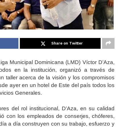
Share on Twitter
 Liga Municipal Dominicana (LMD) Víctor D’Aza,
odos en la institución, organizó a través de
taller acerca de la visión y los compromisos
esde ayer en un hotel de Este del país todos los
vicios Generales.
es del rol institucional, D’Aza, en su calidad
ió con los empleados de conserjes, chóferes,
ía a día construyen con su trabajo, esfuerzo y