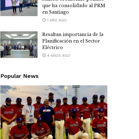
que ha consolidado al PRM
en Santiago
1 AÑO AGO
Resaltan importancia de la
Planificación en el Sector
Eléctrico
4 AÑOS AGO
Popular News