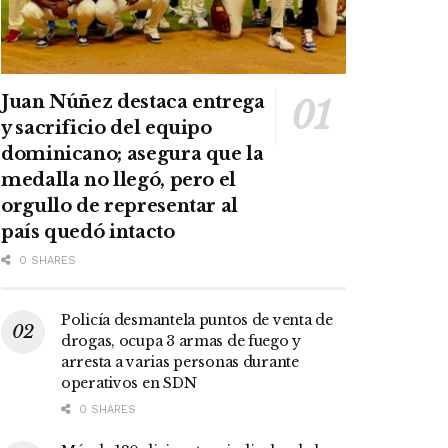
Juan Núñez destaca entrega
y sacrificio del equipo
dominicano; asegura que la
medalla no llegó, pero el
orgullo de representar al
país quedó intacto
0 SHARES
Policía desmantela puntos de venta de
drogas, ocupa 3 armas de fuego y
arresta a varias personas durante
operativos en SDN
0 SHARES