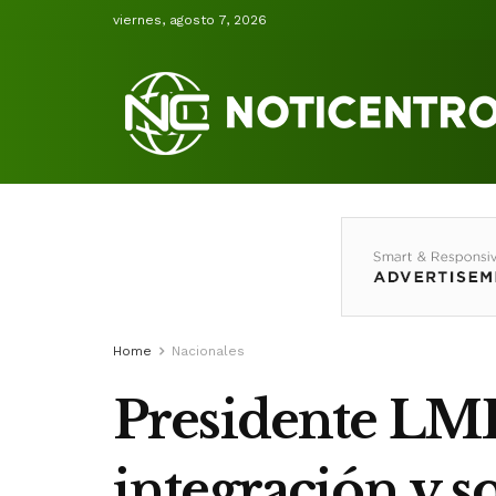
viernes, agosto 7, 2026
Home
Nacionales
Presidente LM
integración y s