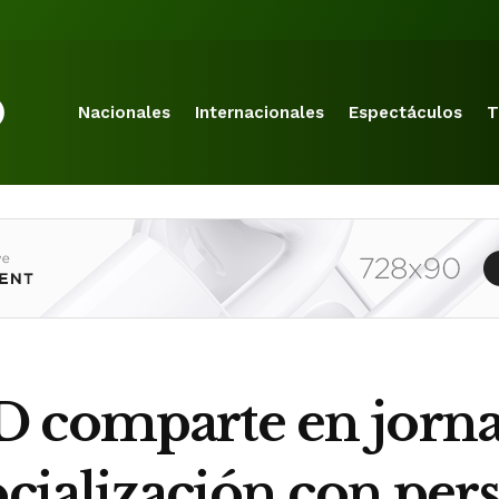
Nacionales
Internacionales
Espectáculos
T
D comparte en jorna
ocialización con per