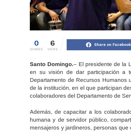
0
6
Share on Facebook
SHARES
VIEWS
Santo Domingo.
– El presidente de la
en su visión de dar participación a t
Departamento de Recursos Humanos un 
de la institución, en el que participan d
colaboradores del Departamento de Ser
Además, de capacitar a los colaborador
humana y de servidor público, compart
mensajeros y jardineros, personas que d