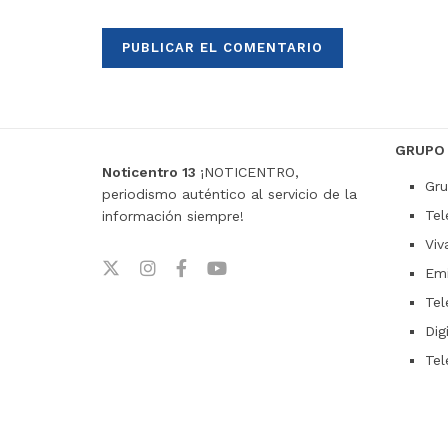
GRUPO
Noticentro 13
¡NOTICENTRO,
Gru
periodismo auténtico al servicio de la
Tel
información siempre!
Viv
Emi
Tel
Dig
Tel