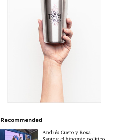
Recommended
Andrés Cueto y Rosa
Santos: el binomio político