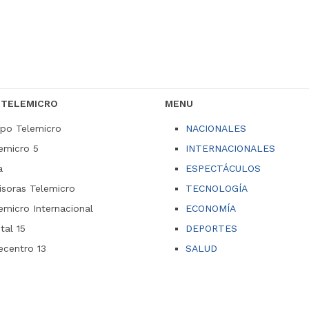
 TELEMICRO
MENU
po Telemicro
NACIONALES
emicro 5
INTERNACIONALES
a
ESPECTÁCULOS
soras Telemicro
TECNOLOGÍA
emicro Internacional
ECONOMÍA
ital 15
DEPORTES
ecentro 13
SALUD