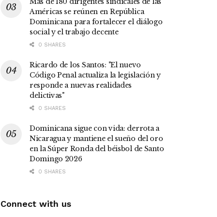
Más de 180 dirigentes sindicales de las
Américas se reúnen en República
Dominicana para fortalecer el diálogo
social y el trabajo decente
0 SHARES
Ricardo de los Santos: "El nuevo
Código Penal actualiza la legislación y
responde a nuevas realidades
delictivas"
0 SHARES
Dominicana sigue con vida: derrota a
Nicaragua y mantiene el sueño del oro
en la Súper Ronda del béisbol de Santo
Domingo 2026
0 SHARES
Connect with us