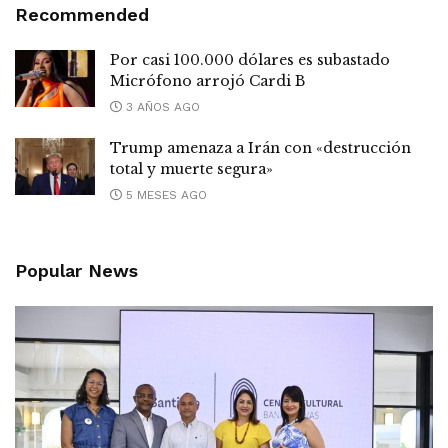
Recommended
Por casi 100.000 dólares es subastado
Micrófono arrojó Cardi B
3 AÑOS AGO
Trump amenaza a Irán con «destrucción
total y muerte segura»
5 MESES AGO
Popular News