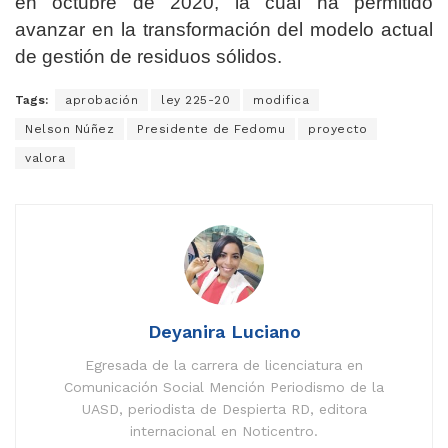
en octubre de 2020, la cual ha permitido
avanzar en la transformación del modelo actual
de gestión de residuos sólidos.
Tags:
aprobación
ley 225-20
modifica
Nelson Núñez
Presidente de Fedomu
proyecto
valora
Deyanira Luciano
Egresada de la carrera de licenciatura en
Comunicación Social Mención Periodismo de la
UASD, periodista de Despierta RD, editora
internacional en Noticentro.