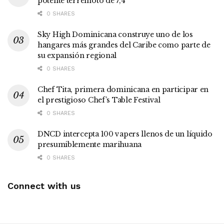
potente terremoto de 7,4
0 SHARES
Sky High Dominicana construye uno de los
hangares más grandes del Caribe como parte de
su expansión regional
0 SHARES
Chef Tita, primera dominicana en participar en
el prestigioso Chef’s Table Festival
0 SHARES
DNCD intercepta 100 vapers llenos de un líquido
presumiblemente marihuana
0 SHARES
Connect with us