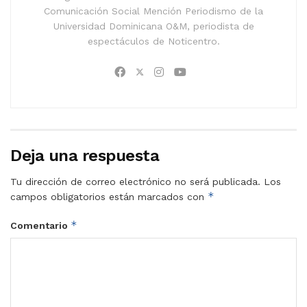
Comunicación Social Mención Periodismo de la
Universidad Dominicana O&M, periodista de
espectáculos de Noticentro.
Deja una respuesta
Tu dirección de correo electrónico no será publicada.
Los
*
campos obligatorios están marcados con
*
Comentario