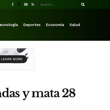
ecnología
Deportes
Economía
Salud
andas y mata 28