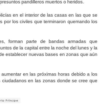
 presuntos pandilleros muertos o heridos.
icías en el interior de las casas en las que se
os por los civiles que terminaron quemando los
nes, forman parte de bandas armadas que
tos de la capital entre la noche del lunes y la
 de establecer nuevas bases en zonas que aún
 aumentar en las próximas horas debido a los
os ciudadanos en las zonas donde se cree que
rto Príncipe