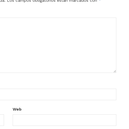
*
da.
Los campos obligatorios están marcados con
Web