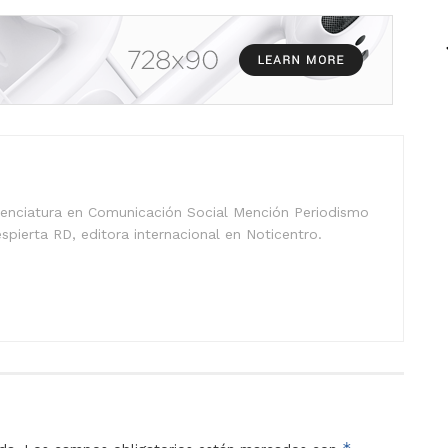
icenciatura en Comunicación Social Mención Periodismo
spierta RD, editora internacional en Noticentro.