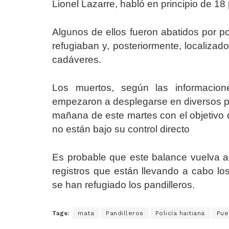
Lionel Lazarre, habló en principio de 18
Algunos de ellos fueron abatidos por pol
refugiaban y, posteriormente, localizad
cadáveres.
Los muertos, según las informacio
empezaron a desplegarse en diversos pun
mañana de este martes con el objetivo
no están bajo su control directo
Es probable que este balance vuelva a
registros que están llevando a cabo l
se han refugiado los pandilleros.
Tags:
mata
Pandilleros
Policía haitiana
Pue