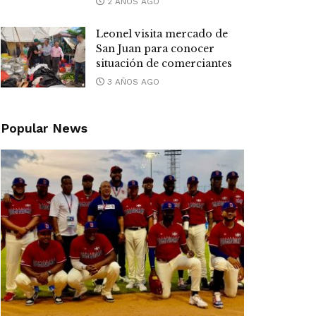
2 AÑOS AGO
Leonel visita mercado de
San Juan para conocer
situación de comerciantes
3 AÑOS AGO
Popular News