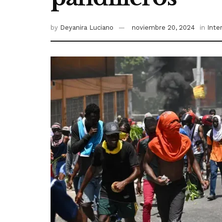
by
Deyanira Luciano
noviembre 20, 2024
in
Inte