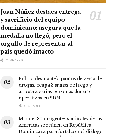
Juan Núñez destaca entrega
y sacrificio del equipo
dominicano; asegura que la
medalla no llegó, pero el
orgullo de representar al
país quedó intacto
0 SHARES
Policía desmantela puntos de venta de
drogas, ocupa 3 armas de fuego y
arresta a varias personas durante
operativos en SDN
0 SHARES
Más de 180 dirigentes sindicales de las
Américas se reúnen en República
Dominicana para fortalecer el diálogo