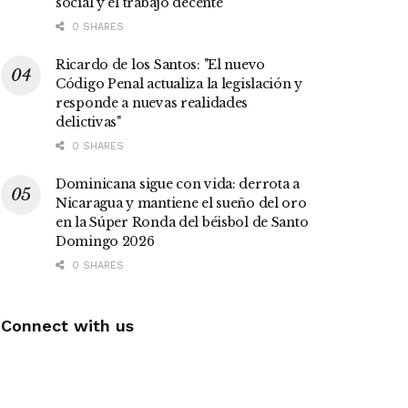
social y el trabajo decente
0 SHARES
Ricardo de los Santos: "El nuevo
Código Penal actualiza la legislación y
responde a nuevas realidades
delictivas"
0 SHARES
Dominicana sigue con vida: derrota a
Nicaragua y mantiene el sueño del oro
en la Súper Ronda del béisbol de Santo
Domingo 2026
0 SHARES
Connect with us