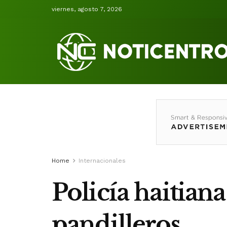
viernes, agosto 7, 2026
Home
Internacionales
Policía haitiana
pandilleros