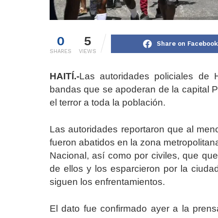
0
5
Share on Facebook
SHARES
VIEWS
HAITÍ.-
Las autoridades policiales de H
bandas que se apoderan de la capital Pu
el terror a toda la población.
Las autoridades reportaron que al me
fueron abatidos en la zona metropolitan
Nacional, así como por civiles, que q
de ellos y los esparcieron por la ciuda
siguen los enfrentamientos.
El dato fue confirmado ayer a la prensa