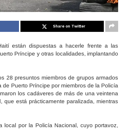
Share on Twitter
aití están dispuestas a hacerle frente a las
erto Príncipe y otras localidades, implantando
nos 28 presuntos miembros de grupos armados
a de Puerto Príncipe por miembros de la Policía
uemaron los cadáveres de más de una veintena
d, que está prácticamente paralizada, mientras
 local por la Policía Nacional, cuyo portavoz,