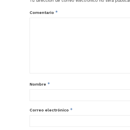
Tu dirección de correo electrónico no será publica
*
Comentario
*
Nombre
*
Correo electrónico