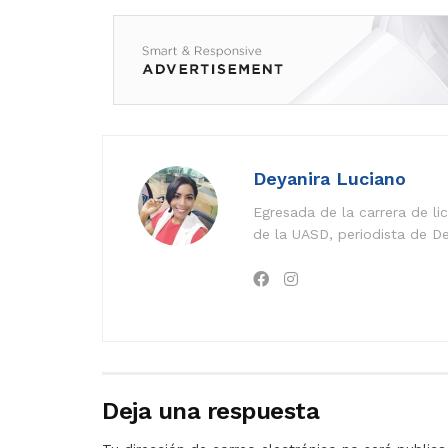
Deyanira Luciano
Egresada de la carrera de l
de la UASD, periodista de De
Deja una respuesta