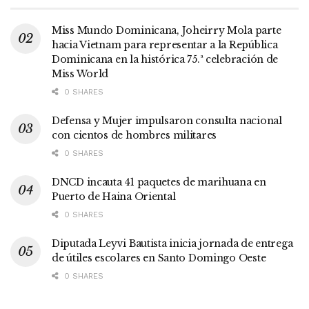
Miss Mundo Dominicana, Joheirry Mola parte
hacia Vietnam para representar a la República
Dominicana en la histórica 75.ª celebración de
Miss World
0 SHARES
Defensa y Mujer impulsaron consulta nacional
con cientos de hombres militares
0 SHARES
DNCD incauta 41 paquetes de marihuana en
Puerto de Haina Oriental
0 SHARES
Diputada Leyvi Bautista inicia jornada de entrega
de útiles escolares en Santo Domingo Oeste
0 SHARES