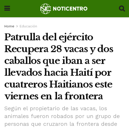
Home
Educación
Patrulla del ejército
Recupera 28 vacas y dos
caballos que iban a ser
llevados hacia Haití por
cuatreros Haitianos este
viernes en la frontera
Según el propietario de las vacas, los
animales fueron robados por un grupo de
personas que cruzaron la frontera desde