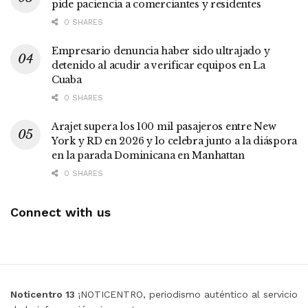
pide paciencia a comerciantes y residentes
0 SHARES
Empresario denuncia haber sido ultrajado y
detenido al acudir a verificar equipos en La
Cuaba
0 SHARES
Arajet supera los 100 mil pasajeros entre New
York y RD en 2026 y lo celebra junto a la diáspora
en la parada Dominicana en Manhattan
0 SHARES
Connect with us
Noticentro 13
¡NOTICENTRO, periodismo auténtico al servicio