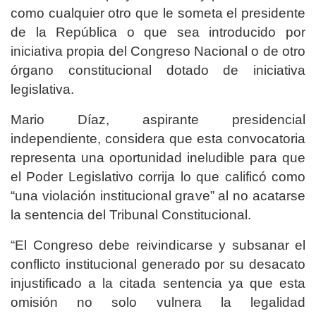
como cualquier otro que le someta el presidente
de la República o que sea introducido por
iniciativa propia del Congreso Nacional o de otro
órgano constitucional dotado de iniciativa
legislativa.
Mario Díaz, aspirante presidencial
independiente, considera que esta convocatoria
representa una oportunidad ineludible para que
el Poder Legislativo corrija lo que calificó como
“una violación institucional grave” al no acatarse
la sentencia del Tribunal Constitucional.
“El Congreso debe reivindicarse y subsanar el
conflicto institucional generado por su desacato
injustificado a la citada sentencia ya que esta
omisión no solo vulnera la legalidad