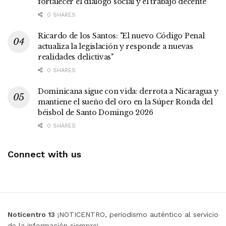
fortalecer el diálogo social y el trabajo decente
0 SHARES
Ricardo de los Santos: "El nuevo Código Penal
actualiza la legislación y responde a nuevas
realidades delictivas"
0 SHARES
Dominicana sigue con vida: derrota a Nicaragua y
mantiene el sueño del oro en la Súper Ronda del
béisbol de Santo Domingo 2026
0 SHARES
Connect with us
Noticentro 13
¡NOTICENTRO, periodismo auténtico al servicio
de la información siempre!