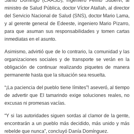
Santo Domingo (CAASD), ingeniero Fellito Suberví, al
ministro de Salud Pública, doctor Víctor Atallah, al director
del Servicio Nacional de Salud (SNS), doctor Mario Lama,
y al gerente general de Edeeste, ingeniero Mario Pizarro,
para que asuman sus responsabilidades y tomen cartas
inmediatas en el asunto.
Asimismo, advirtió que de lo contrario, la comunidad y las
organizaciones sociales y de transporte se verán en la
obligación de continuar realizando piquetes de manera
permanente hasta que la situación sea resuelta.
“¡La paciencia del pueblo tiene límites”! aseveró, al tiempo
de advertir que El tamarindo exige soluciones reales, no
excusas ni promesas vacías.
“Y si las autoridades siguen sordas al clamor de la gente,
encontrarán a un pueblo más decidido, más unido y más
rebelde que nunca”, concluyó Danía Domínguez.