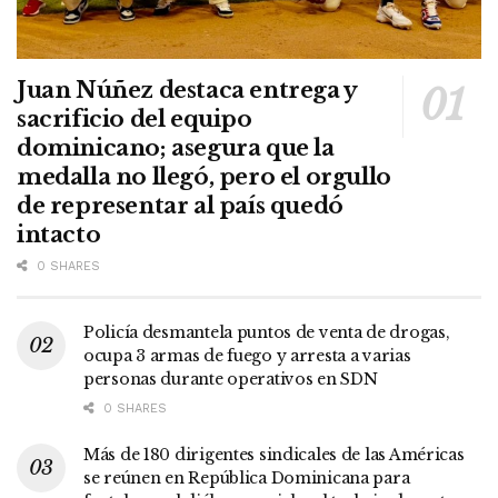
Juan Núñez destaca entrega y
sacrificio del equipo
dominicano; asegura que la
medalla no llegó, pero el orgullo
de representar al país quedó
intacto
0 SHARES
Policía desmantela puntos de venta de drogas,
ocupa 3 armas de fuego y arresta a varias
personas durante operativos en SDN
0 SHARES
Más de 180 dirigentes sindicales de las Américas
se reúnen en República Dominicana para