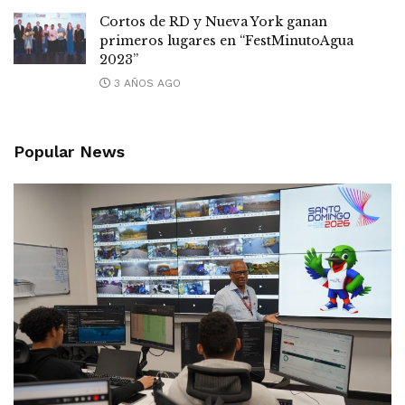
Cortos de RD y Nueva York ganan
primeros lugares en “FestMinutoAgua
2023”
3 AÑOS AGO
Popular News