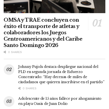
OMSA y TRAE concluyen con
éxito el transporte de atletas y
colaboradores los Juegos
Centroamericanos y del Caribe
Santo Domingo 2026
0 SHARES
Johnny Pujols destaca despliegue nacional del
PLD en segunda jornada de Esfuerzo
Concentrado: “Hay decenas de miles de
ciudadanos que quieren inscribirse en el partido”
0 SHARES
Adolescente de 15 años fallece por ahogamiento
en playa Oasis de Juan Dolio