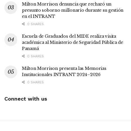
Milton Morrison denuncia que rechazó un
presunto soborno millonario durante su gestión
en el INTRANT
0 SHARES
Escuela de Graduados del MIDE realiza visita
académica al Ministerio de Seguridad Pública de
Panamá
0 SHARES
Milton Morrison presenta las Memorias
Institucionales INTRANT 2024–2026
0 SHARES
Connect with us