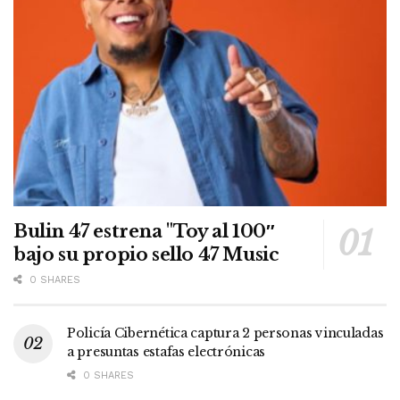
Bulin 47 estrena "Toy al 100″
bajo su propio sello 47 Music
0 SHARES
Policía Cibernética captura 2 personas vinculadas
a presuntas estafas electrónicas
0 SHARES