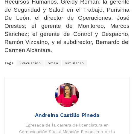
Recursos Humanos, Greidy Román; la gerente
de Seguridad y Salud en el Trabajo, Purísima
De León; el director de Operaciones, José
Orestes; el gerente de Monitoreo, Marcos
Sánchez; el gerente de Control y Despacho,
Ramón Vizcaíno, y el subdirector, Bernardo del
Carmen Alcántara.
Tags:
Evacuación
omsa
simulacro
Andreina Castillo Pineda
Egresada de la carrera de licenciatura en
Comunicación Social Mención Periodismo de la