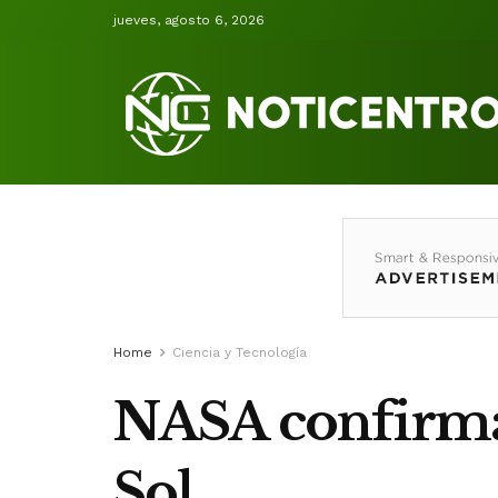
jueves, agosto 6, 2026
Home
Ciencia y Tecnología
NASA confirma 
Sol