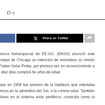
0
Share on Twitter
encia Aeroespacial de EE.UU. (NASA) anunció este
rsidad de Chicago su intención de renombrar su misión
a Parker Solar Probe, por primera vez en reconocimiento a
n diez días cumplirá 9o años de edad.
 que en 1958 fue pionero de la hipótesis que intentaba
nicos en la atmósfera del Sol, o la corona solar. También
ares en el sistema solar periférico, conocida como la