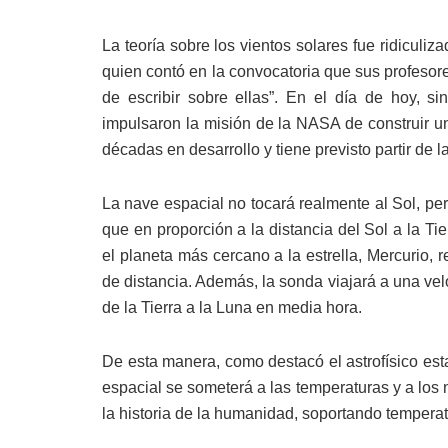
La teoría sobre los vientos solares fue ridiculi
quien contó en la convocatoria que sus profesor
de escribir sobre ellas”. En el día de hoy, 
impulsaron la misión de la NASA de construir un
décadas en desarrollo y tiene previsto partir de l
La nave espacial no tocará realmente al Sol, pero
que en proporción a la distancia del Sol a la Tie
el planeta más cercano a la estrella, Mercurio, 
de distancia. Además, la sonda viajará a una vel
de la Tierra a la Luna en media hora.
De esta manera, como destacó el astrofísico es
espacial se someterá a las temperaturas y a los 
la historia de la humanidad, soportando tempera