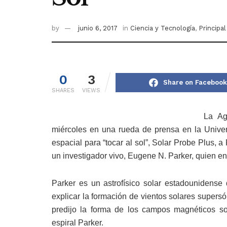
by
junio 6, 2017
in
Ciencia y Tecnología
,
Principal
0
3
Share on Facebook
SHARES
VIEWS
La Ag
miércoles en una rueda de prensa en la Unive
espacial para “tocar al sol”, Solar Probe Plus, 
un investigador vivo, Eugene N. Parker, quien e
Parker es un astrofísico solar estadounidense
explicar la formación de vientos solares supersó
predijo la forma de los campos magnéticos sol
espiral Parker.