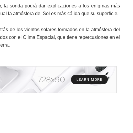
ar, la sonda podrá dar explicaciones a los enigmas más
cual la atmósfera del Sol es más cálida que su superficie.
trás de los vientos solares formados en la atmósfera del
ados con el Clima Espacial, que tiene repercusiones en el
erra.