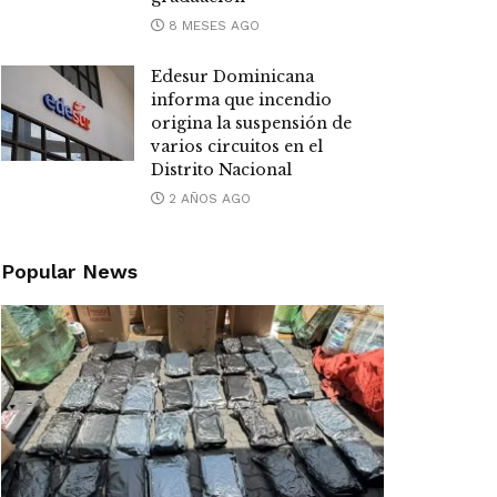
8 MESES AGO
Edesur Dominicana
informa que incendio
origina la suspensión de
varios circuitos en el
Distrito Nacional
2 AÑOS AGO
Popular News