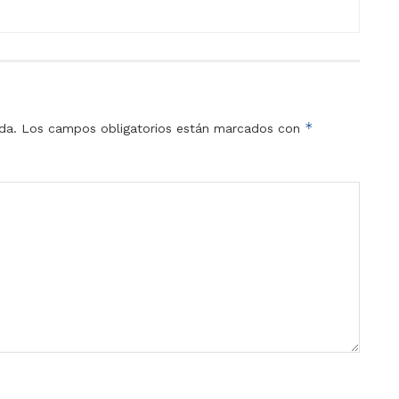
*
da.
Los campos obligatorios están marcados con