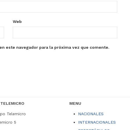
Web
en este navegador para la próxima vez que comente.
 TELEMICRO
MENU
po Telemicro
NACIONALES
emicro 5
INTERNACIONALES