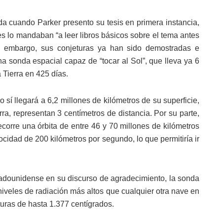
zada cuando Parker presento su tesis en primera instancia,
es lo mandaban “a leer libros básicos sobre el tema antes
sin embargo, sus conjeturas ya han sido demostradas e
a sonda espacial capaz de “tocar al Sol”, que lleva ya 6
a Tierra en 425 días.
 sí llegará a 6,2 millones de kilómetros de su superficie,
rra, representan 3 centímetros de distancia. Por su parte,
recorre una órbita de entre 46 y 70 millones de kilómetros
ocidad de 200 kilómetros por segundo, lo que permitiría ir
tadounidense en su discurso de agradecimiento, la sonda
niveles de radiación más altos que cualquier otra nave en
turas de hasta 1.377 centígrados.