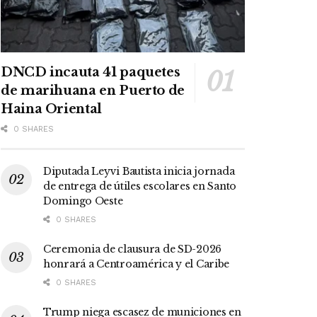
DNCD incauta 41 paquetes
de marihuana en Puerto de
Haina Oriental
0 SHARES
Diputada Leyvi Bautista inicia jornada
de entrega de útiles escolares en Santo
Domingo Oeste
0 SHARES
Ceremonia de clausura de SD-2026
honrará a Centroamérica y el Caribe
0 SHARES
Trump niega escasez de municiones en