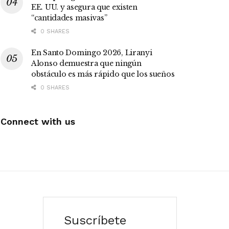
EE. UU. y asegura que existen
“cantidades masivas”
0 SHARES
En Santo Domingo 2026, Liranyi
Alonso demuestra que ningún
obstáculo es más rápido que los sueños
0 SHARES
Connect with us
Suscríbete