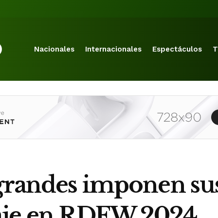
Nacionales
Internacionales
Espectáculos
T
 grandes imponen su
aje en RDFW 2024