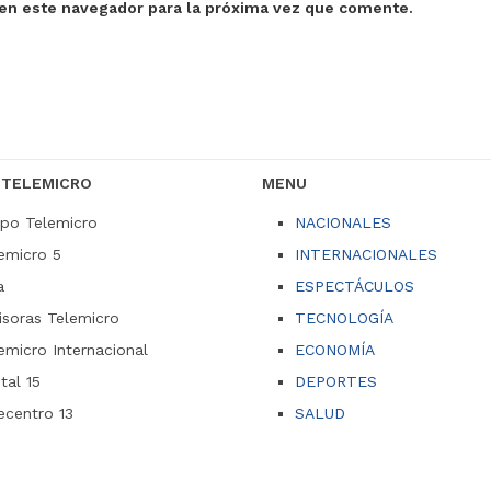
en este navegador para la próxima vez que comente.
 TELEMICRO
MENU
po Telemicro
NACIONALES
emicro 5
INTERNACIONALES
a
ESPECTÁCULOS
soras Telemicro
TECNOLOGÍA
emicro Internacional
ECONOMÍA
ital 15
DEPORTES
ecentro 13
SALUD