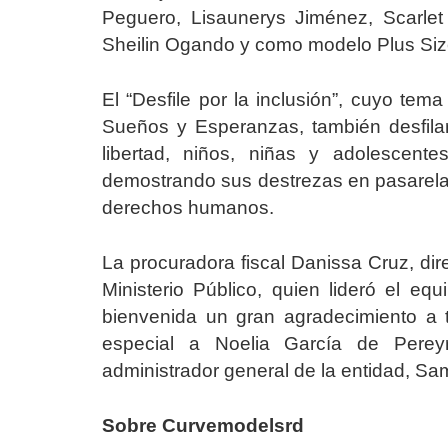
Peguero, Lisaunerys Jiménez, Scarlet
Sheilin Ogando y como modelo Plus Size
El “Desfile por la inclusión”, cuyo tem
Sueños y Esperanzas, también desfil
libertad, niños, niñas y adolescent
demostrando sus destrezas en pasarela 
derechos humanos.
La procuradora fiscal Danissa Cruz, d
Ministerio Público, quien lideró el e
bienvenida un gran agradecimiento a 
especial a Noelia García de Pereyr
administrador general de la entidad, Sa
Sobre Curvemodelsrd