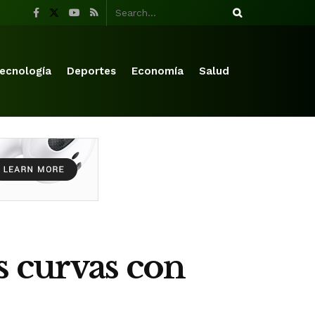
ecnología
Deportes
Economía
Salud
s curvas con