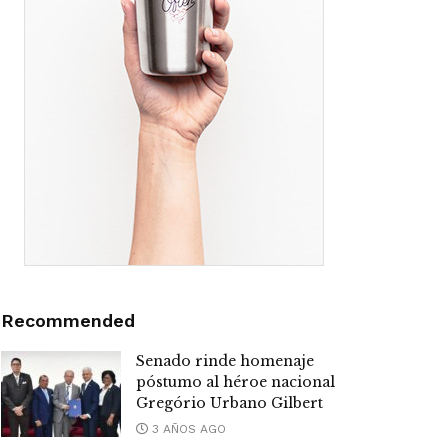
Recommended
Senado rinde homenaje
póstumo al héroe nacional
Gregório Urbano Gilbert
3 AÑOS AGO