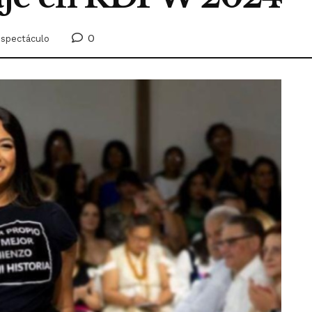
0
espectáculo