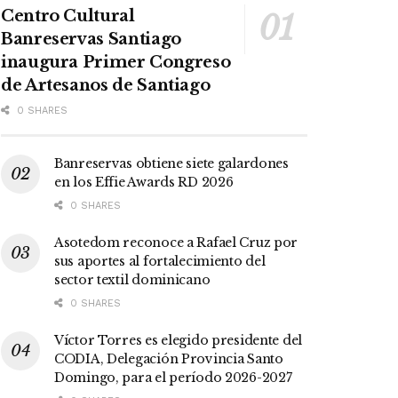
Centro Cultural
Banreservas Santiago
inaugura Primer Congreso
de Artesanos de Santiago
0 SHARES
Banreservas obtiene siete galardones
en los Effie Awards RD 2026
0 SHARES
Asotedom reconoce a Rafael Cruz por
sus aportes al fortalecimiento del
sector textil dominicano
0 SHARES
Víctor Torres es elegido presidente del
CODIA, Delegación Provincia Santo
Domingo, para el período 2026-2027