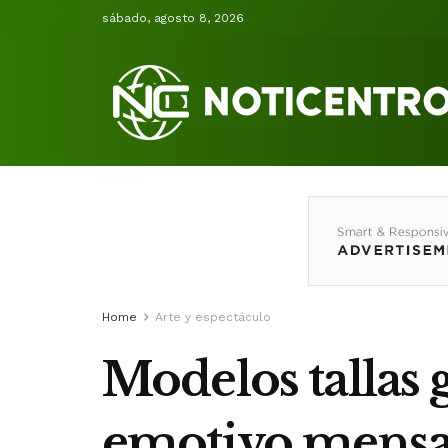
sábado, agosto 8, 2026
Home
Arte y espectáculo
Modelos tallas
emotivo mens