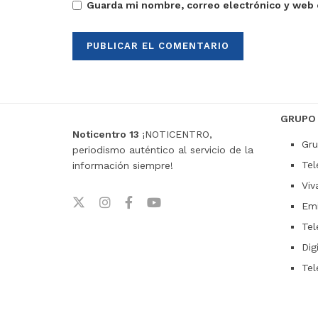
Guarda mi nombre, correo electrónico y web 
GRUPO
Noticentro 13
¡NOTICENTRO,
Gru
periodismo auténtico al servicio de la
Tel
información siempre!
Viv
Emi
Tel
Dig
Tel