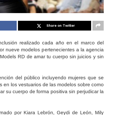
Share on Twitter
 Inclusión realizado cada año en el marco del
r nueve modelos pertenecientes a la agencia
veModels RD
de amar tu cuerpo sin juicios y sin
ención del público incluyendo mujeres que se
os en los vestuarios de las modelos sobre como
r su cuerpo de forma positiva sin perjudicar la
rmado por Kiara Lebrón, Geydi de León, Mily