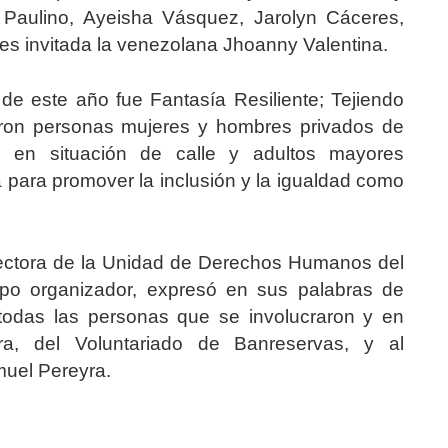
 Paulino, Ayeisha Vásquez, Jarolyn Cáceres,
s invitada la venezolana Jhoanny Valentina.
a de este año fue Fantasía Resiliente; Tejiendo
aron personas mujeres y hombres privados de
es en situación de calle y adultos mayores
para promover la inclusión y la igualdad como
irectora de la Unidad de Derechos Humanos del
quipo organizador, expresó en sus palabras de
todas las personas que se involucraron y en
a, del Voluntariado de Banreservas, y al
muel Pereyra.