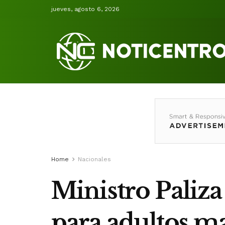
jueves, agosto 6, 2026
Home
Nacionales
Ministro Paliza
para adultos m