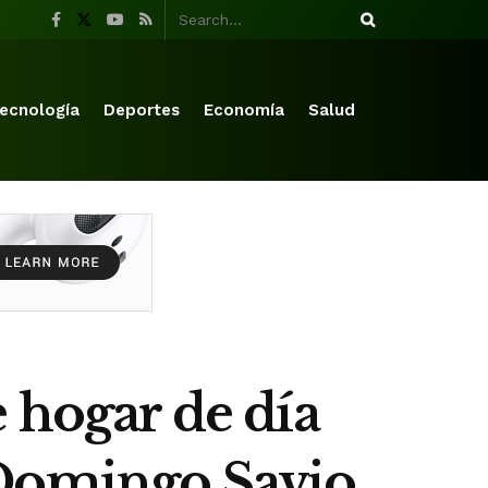
ecnología
Deportes
Economía
Salud
 hogar de día
 Domingo Savio