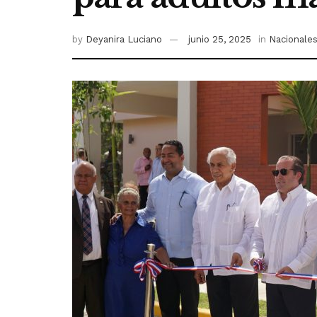
by
Deyanira Luciano
junio 25, 2025
in
Nacionale