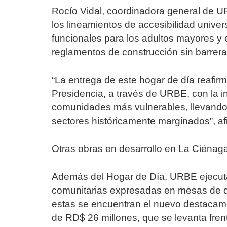
Rocío Vidal, coordinadora general de U
los lineamientos de accesibilidad unive
funcionales para los adultos mayores y 
reglamentos de construcción sin barrera
“La entrega de este hogar de día reafirm
Presidencia, a través de URBE, con la inc
comunidades más vulnerables, llevando i
sectores históricamente marginados”, af
Otras obras en desarrollo en La Ciéna
Además del Hogar de Día, URBE ejecuta 
comunitarias expresadas en mesas de d
estas se encuentran el nuevo destacame
de RD$ 26 millones, que se levanta fren