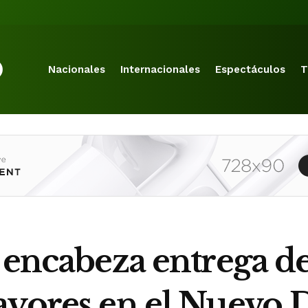
Nacionales
Internacionales
Espectáculos
T
 encabeza entrega de
ayores en el Nuevo