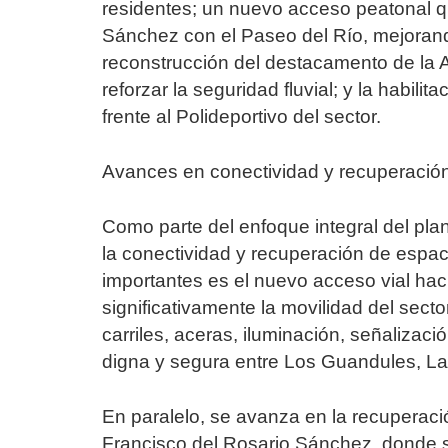
residentes; un nuevo acceso peatonal q
Sánchez con el Paseo del Río, mejorando
reconstrucción del destacamento de la
reforzar la seguridad fluvial; y la habil
frente al Polideportivo del sector.
Avances en conectividad y recuperació
Como parte del enfoque integral del pl
la conectividad y recuperación de espa
importantes es el nuevo acceso vial ha
significativamente la movilidad del sect
carriles, aceras, iluminación, señalizac
digna y segura entre Los Guandules, La 
En paralelo, se avanza en la recuperac
Francisco del Rosario Sánchez, donde s