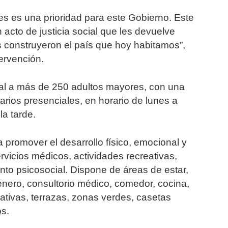
es es una prioridad para este Gobierno. Este
 acto de justicia social que les devuelve
 construyeron el país que hoy habitamos”,
tervención.
ral a más de 250 adultos mayores, con una
arios presenciales, en horario de lunes a
la tarde.
 promover el desarrollo físico, emocional y
rvicios médicos, actividades recreativas,
to psicosocial. Dispone de áreas de estar,
énero, consultorio médico, comedor, cocina,
ativas, terrazas, zonas verdes, casetas
os.