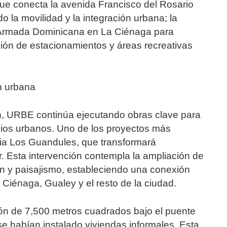
ue conecta la avenida Francisco del Rosario
 la movilidad y la integración urbana; la
 Armada Dominicana en La Ciénaga para
itación de estacionamientos y áreas recreativas
n urbana
an, URBE continúa ejecutando obras clave para
cios urbanos. Uno de los proyectos más
cia Los Guandules, que transformará
or. Esta intervención contempla la ampliación de
ión y paisajismo, estableciendo una conexión
Ciénaga, Gualey y el resto de la ciudad.
ión de 7,500 metros cuadrados bajo el puente
e habían instalado viviendas informales. Esta