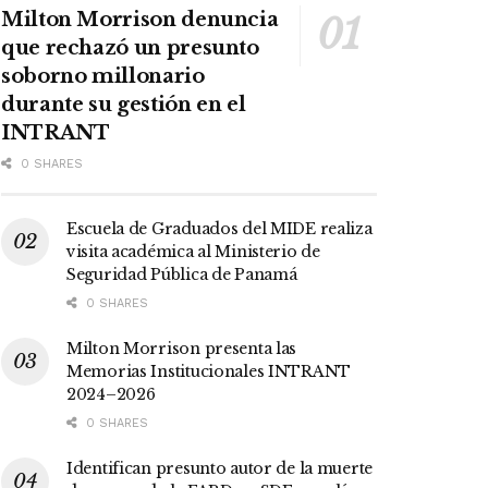
Milton Morrison denuncia
que rechazó un presunto
soborno millonario
durante su gestión en el
INTRANT
0 SHARES
Escuela de Graduados del MIDE realiza
visita académica al Ministerio de
Seguridad Pública de Panamá
0 SHARES
Milton Morrison presenta las
Memorias Institucionales INTRANT
2024–2026
0 SHARES
Identifican presunto autor de la muerte