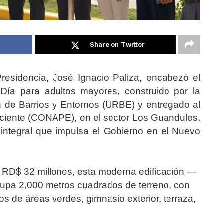
Share on Twitter
 Presidencia, José Ignacio Paliza, encabezó el
Día para adultos mayores, construido por la
 de Barrios y Entornos (URBE) y entregado al
ciente (CONAPE), en el sector Los Guandules,
 integral que impulsa el Gobierno en el Nuevo
RD$ 32 millones, esta moderna edificación —
cupa 2,000 metros cuadrados de terreno, con
s de áreas verdes, gimnasio exterior, terraza,