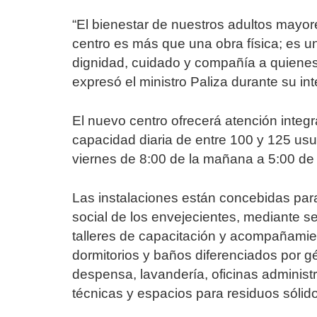
“El bienestar de nuestros adultos mayor
centro es más que una obra física; es un
dignidad, cuidado y compañía a quienes
expresó el ministro Paliza durante su in
El nuevo centro ofrecerá atención integ
capacidad diaria de entre 100 y 125 usu
viernes de 8:00 de la mañana a 5:00 de 
Las instalaciones están concebidas para
social de los envejecientes, mediante se
talleres de capacitación y acompañamien
dormitorios y baños diferenciados por g
despensa, lavandería, oficinas administr
técnicas y espacios para residuos sólid