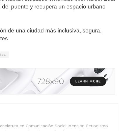
al del puente y recupera un espacio urbano
sión de una ciudad más inclusiva, segura,
tes.
iza
icenciatura en Comunicación Social Mención Periodismo