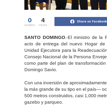
0
4
Share on Facebook
SHARES
VIEWS
SANTO DOMINGO
.-El ministro de la
acto de entrega del nuevo Hogar de 
Unidad Ejecutora para la Readecuación
Consejo Nacional de la Persona Enveje
como parte del plan de transformación
Domingo Savio.
Con una inversión de aproximadamente 
la más grande de su tipo en el país— o
500 metros construidos, casi 1,000 metro
gazebo y parqueo.