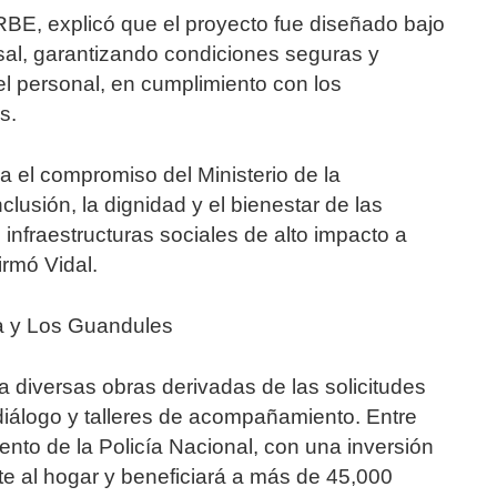
RBE, explicó que el proyecto fue diseñado bajo
rsal, garantizando condiciones seguras y
el personal, en cumplimiento con los
s.
a el compromiso del Ministerio de la
lusión, la dignidad y el bienestar de las
nfraestructuras sociales de alto impacto a
irmó Vidal.
ga y Los Guandules
diversas obras derivadas de las solicitudes
iálogo y talleres de acompañamiento. Entre
nto de la Policía Nacional, con una inversión
te al hogar y beneficiará a más de 45,000