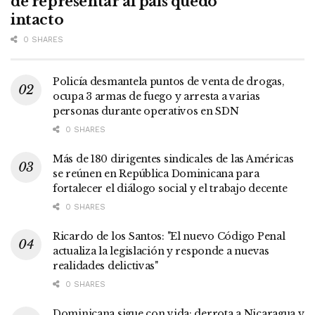
de representar al país quedó
intacto
0 SHARES
Policía desmantela puntos de venta de drogas,
ocupa 3 armas de fuego y arresta a varias
personas durante operativos en SDN
0 SHARES
Más de 180 dirigentes sindicales de las Américas
se reúnen en República Dominicana para
fortalecer el diálogo social y el trabajo decente
0 SHARES
Ricardo de los Santos: "El nuevo Código Penal
actualiza la legislación y responde a nuevas
realidades delictivas"
0 SHARES
Dominicana sigue con vida: derrota a Nicaragua y