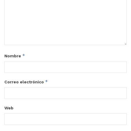
*
Nombre
*
Correo electrónico
Web