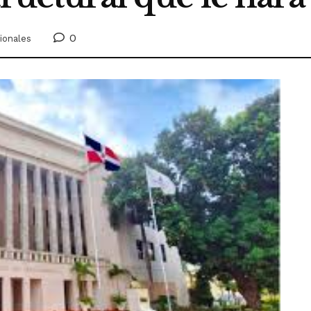
0
ionales