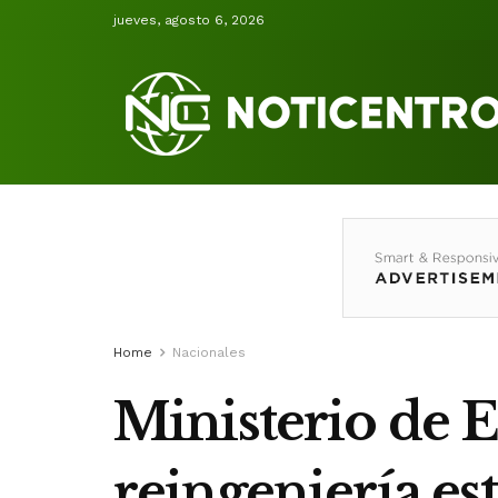
jueves, agosto 6, 2026
Home
Nacionales
Ministerio de E
reingeniería es