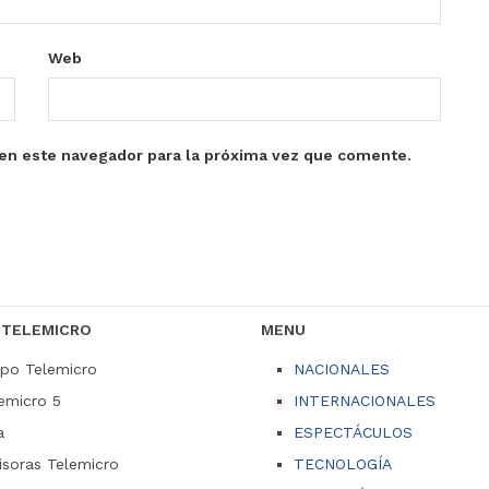
Web
en este navegador para la próxima vez que comente.
 TELEMICRO
MENU
po Telemicro
NACIONALES
emicro 5
INTERNACIONALES
a
ESPECTÁCULOS
soras Telemicro
TECNOLOGÍA