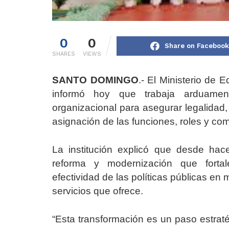
0
0
Share on Facebook
SHARES
VIEWS
SANTO DOMINGO
.- El Ministerio de
informó hoy que trabaja arduamen
organizacional para asegurar legalidad,
asignación de las funciones, roles y c
La institución explicó que desde ha
reforma y modernización que fortale
efectividad de las políticas públicas en 
servicios que ofrece.
“Esta transformación es un paso estrat