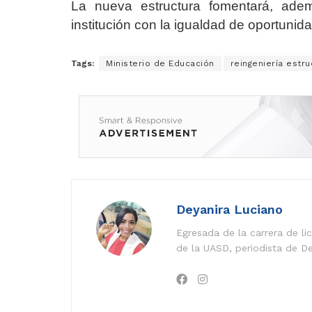
La nueva estructura fomentará, adem
institución con la igualdad de oportunid
Tags:
Ministerio de Educación
reingeniería estru
Deyanira Luciano
Egresada de la carrera de l
de la UASD, periodista de De