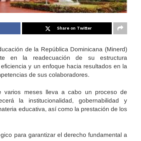
Share on Twitter
 Educación de la República Dominicana (Minerd)
te en la readecuación de su estructura
 eficiencia y un enfoque hacia resultados en la
ompetencias de sus colaboradores.
ce varios meses lleva a cabo un proceso de
cerá la institucionalidad, gobernabilidad y
materia educativa, así como la prestación de los
égico para garantizar el derecho fundamental a