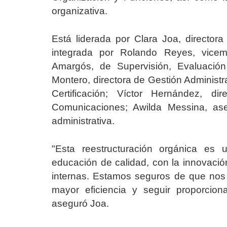
organizativa.
Está liderada por Clara Joa, directo
integrada por Rolando Reyes, vicemi
Amargós, de Supervisión, Evaluación
Montero, directora de Gestión Administr
Certificación; Víctor Hernández, d
Comunicaciones; Awilda Messina, ase
administrativa.
"Esta reestructuración orgánica es
educación de calidad, con la innovació
internas. Estamos seguros de que nos p
mayor eficiencia y seguir proporcio
aseguró Joa.