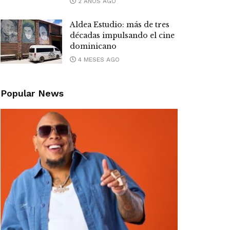
2 AÑOS AGO
Aldea Estudio: más de tres
décadas impulsando el cine
dominicano
4 MESES AGO
Popular News