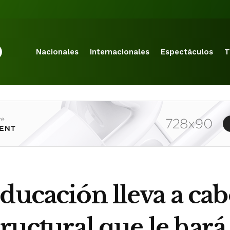
Nacionales
Internacionales
Espectáculos
T
ducación lleva a ca
tructural que le hará