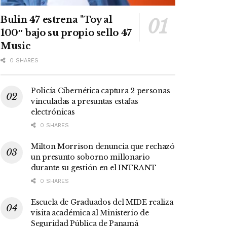
Bulin 47 estrena "Toy al
100″ bajo su propio sello 47
Music
0 SHARES
Policía Cibernética captura 2 personas
vinculadas a presuntas estafas
electrónicas
0 SHARES
Milton Morrison denuncia que rechazó
un presunto soborno millonario
durante su gestión en el INTRANT
0 SHARES
Escuela de Graduados del MIDE realiza
visita académica al Ministerio de
Seguridad Pública de Panamá