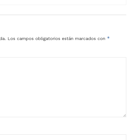
*
da.
Los campos obligatorios están marcados con