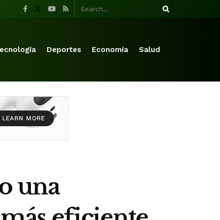
ecnología
Deportes
Economía
Salud
bo una
 más eficiente