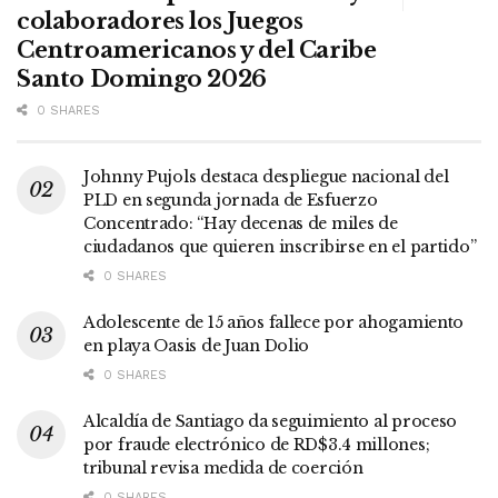
colaboradores los Juegos
Centroamericanos y del Caribe
Santo Domingo 2026
0 SHARES
Johnny Pujols destaca despliegue nacional del
PLD en segunda jornada de Esfuerzo
Concentrado: “Hay decenas de miles de
ciudadanos que quieren inscribirse en el partido”
0 SHARES
Adolescente de 15 años fallece por ahogamiento
en playa Oasis de Juan Dolio
0 SHARES
Alcaldía de Santiago da seguimiento al proceso
por fraude electrónico de RD$3.4 millones;
tribunal revisa medida de coerción
0 SHARES